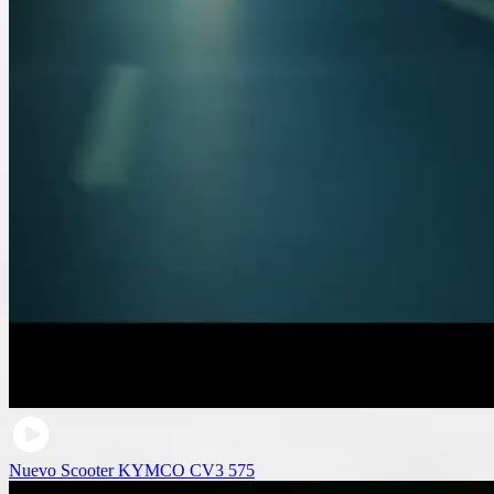
Nuevo Scooter KYMCO CV3 575