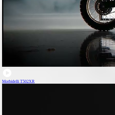
Morbidelli T502XR