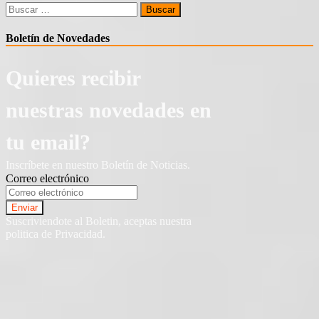
Buscar:
Boletín de Novedades
Quieres recibir
nuestras novedades en
tu email?
Inscríbete en nuestro Boletín de Noticias.
Correo electrónico
Suscriviendote al Boletin, aceptas nuestra
politica de Privacidad.