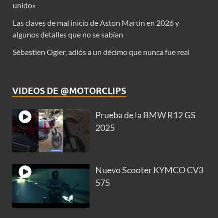
unido»
Las claves de mal inicio de Aston Martin en 2026 y
algunos detalles que no se sabían
Sébastien Ogier, adiós a un décimo que nunca fue real
VIDEOS DE @MOTORCLIPS
Prueba de la BMW R12 GS
2025
Nuevo Scooter KYMCO CV3
575