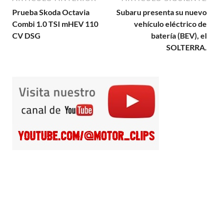
Prueba Skoda Octavia
Subaru presenta su nuevo
Combi 1.0 TSI mHEV 110
vehículo eléctrico de
CV DSG
batería (BEV), el
SOLTERRA.