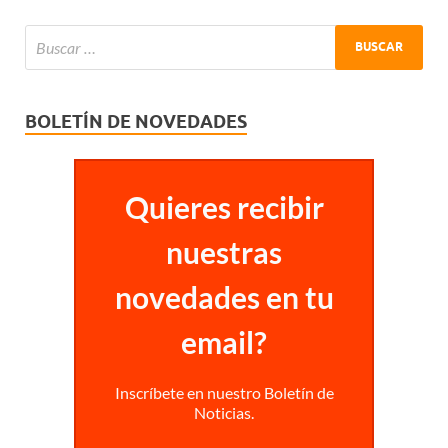
BOLETÍN DE NOVEDADES
Quieres recibir
nuestras
novedades en tu
email?
Inscríbete en nuestro Boletín de
Noticias.