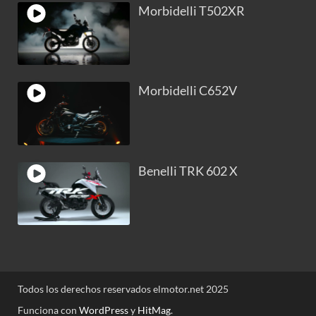
Morbidelli T502XR
Morbidelli C652V
Benelli TRK 602 X
Todos los derechos reservados elmotor.net 2025
Funciona con
WordPress
y
HitMag
.