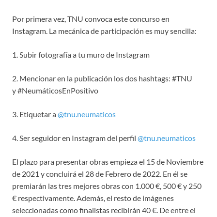
Por primera vez, TNU convoca este concurso en
Instagram. La mecánica de participación es muy sencilla:
1. Subir fotografía a tu muro de Instagram
2. Mencionar en la publicación los dos hashtags: #TNU
y #NeumáticosEnPositivo
3. Etiquetar a
@tnu.neumaticos
4. Ser seguidor en Instagram del perfil
@tnu.neumaticos
El plazo para presentar obras empieza el 15 de Noviembre
de 2021 y concluirá el 28 de Febrero de 2022. En él se
premiarán las tres mejores obras con 1.000 €, 500 € y 250
€ respectivamente. Además, el resto de imágenes
seleccionadas como finalistas recibirán 40 €. De entre el