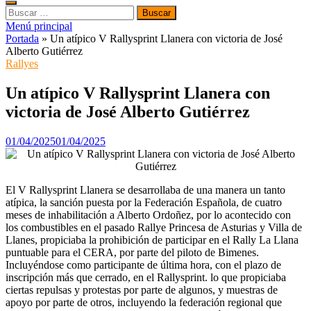
Buscar:
Menú principal
Portada
»
Un atípico V Rallysprint Llanera con victoria de José
Alberto Gutiérrez
Rallyes
Un atípico V Rallysprint Llanera con
victoria de José Alberto Gutiérrez
01/04/2025
01/04/2025
El V Rallysprint Llanera se desarrollaba de una manera un tanto
atípica, la sanción puesta por la Federación Española, de cuatro
meses de inhabilitación a Alberto Ordoñez, por lo acontecido con
los combustibles en el pasado Rallye Princesa de Asturias y Villa de
Llanes, propiciaba la prohibición de participar en el Rally La Llana
puntuable para el CERA, por parte del piloto de Bimenes.
Incluyéndose como participante de última hora, con el plazo de
inscripción más que cerrado, en el Rallysprint. lo que propiciaba
ciertas repulsas y protestas por parte de algunos, y muestras de
apoyo por parte de otros, incluyendo la federación regional que