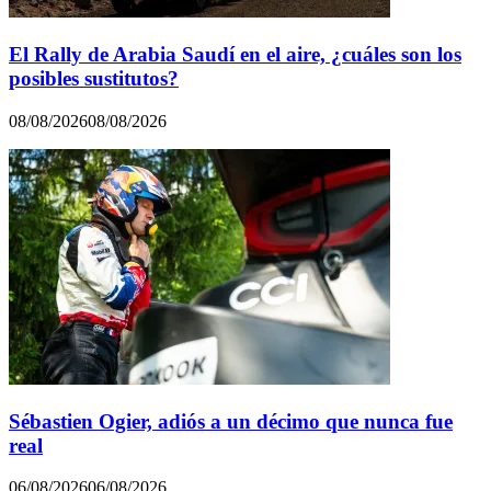
El Rally de Arabia Saudí en el aire, ¿cuáles son los
posibles sustitutos?
08/08/2026
08/08/2026
Sébastien Ogier, adiós a un décimo que nunca fue
real
06/08/2026
06/08/2026