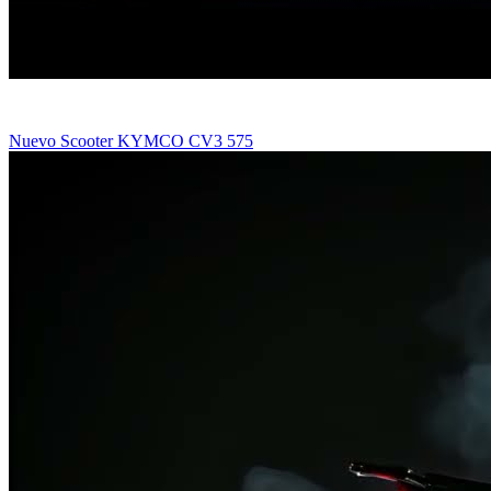
Nuevo Scooter KYMCO CV3 575