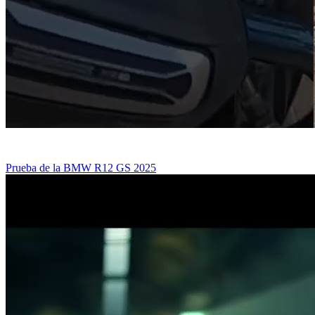
Prueba de la BMW R12 GS 2025