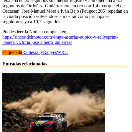
rebajaba en 24 segundos su anterior registro y aun quedaba a 6,5
segundos de Ordoñez. Gutiérrez era tercero con 1,4 más que el de
Oscarsan. José Manuel Mora e Iván Bajo (Peugeot 205) repetían en
la cuarta posición volviéndose a mostrar como principales
seguidores, ya a 10,7 segundos.
Puedes leer la Noticia completa en..
https://rincondelmotor.com/4mga-asturias-atipico-v-rallysprint-
llanera-victoria-jose-alberto-gutierrez/
Etiquetada
Rallies
rally
Rallyes
WRC
Entradas relacionadas