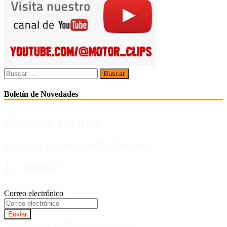
Buscar:
Boletín de Novedades
Quieres recibir
nuestras novedades en
tu email?
Inscríbete en nuestro Boletín de Noticias.
Correo electrónico
Suscriviendote al Boletin, aceptas nuestra