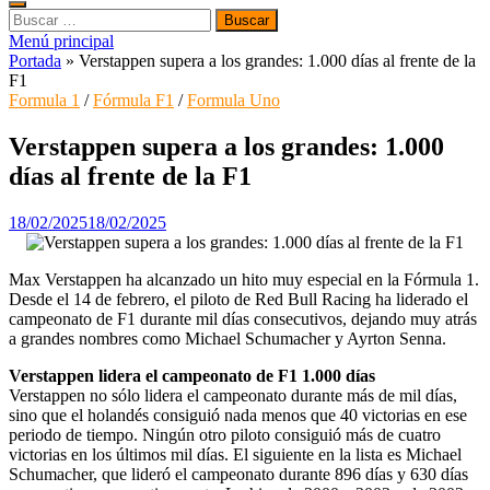
Buscar:
Menú principal
Portada
»
Verstappen supera a los grandes: 1.000 días al frente de la
F1
Formula 1
/
Fórmula F1
/
Formula Uno
Verstappen supera a los grandes: 1.000
días al frente de la F1
18/02/2025
18/02/2025
Max Verstappen ha alcanzado un hito muy especial en la Fórmula 1.
Desde el 14 de febrero, el piloto de Red Bull Racing ha liderado el
campeonato de F1 durante mil días consecutivos, dejando muy atrás
a grandes nombres como Michael Schumacher y Ayrton Senna.
Verstappen lidera el campeonato de F1 1.000 días
Verstappen no sólo lidera el campeonato durante más de mil días,
sino que el holandés consiguió nada menos que 40 victorias en ese
periodo de tiempo. Ningún otro piloto consiguió más de cuatro
victorias en los últimos mil días. El siguiente en la lista es Michael
Schumacher, que lideró el campeonato durante 896 días y 630 días