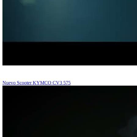
Nuevo Scooter KYMCO CV3 575