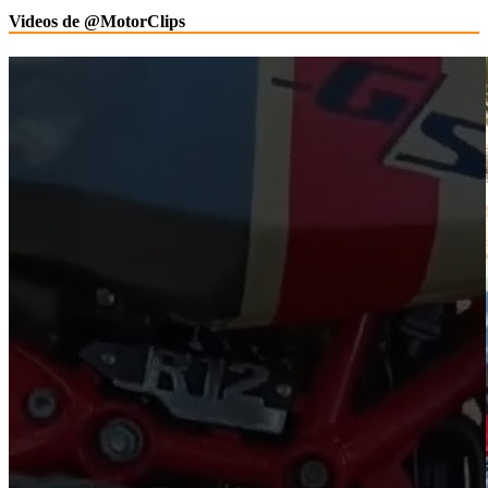
Videos de @MotorClips