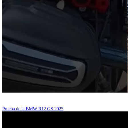
Prueba de la BMW R12 GS 2025