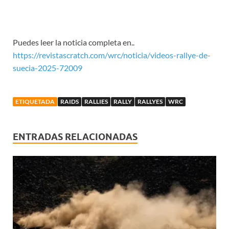
Puedes leer la noticia completa en..
https://revistascratch.com/wrc/noticia/videos-rallye-de-
suecia-2025-72009
ETIQUETADA
RAIDS
RALLIES
RALLY
RALLYES
WRC
ENTRADAS RELACIONADAS