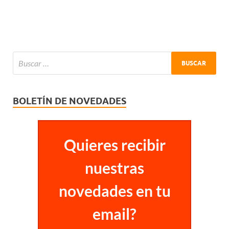
BOLETÍN DE NOVEDADES
Quieres recibir
nuestras
novedades en tu
email?