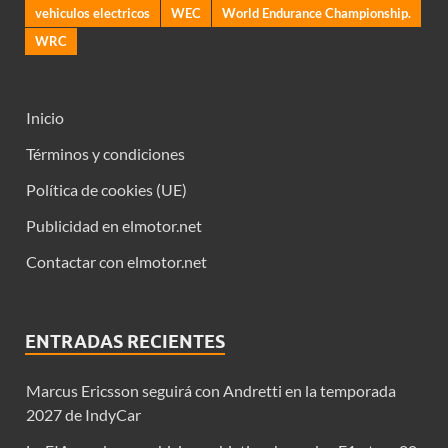
vehiculos electricos
WEC
World Endurance Championship.
WRC
Inicio
Términos y condiciones
Política de cookies (UE)
Publicidad en elmotor.net
Contactar con elmotor.net
ENTRADAS RECIENTES
Marcus Ericsson seguirá con Andretti en la temporada
2027 de IndyCar