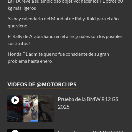
La FIA revela su ambicioso objetivo: hacer los F1 otros 80
kg más ligeros
Ya hay calendario del Mundial de Rally-Raid para el año
que viene
El Rally de Arabia Saudí en el aire, ¿cuáles son los posibles
sustitutos?
Honda F1 admite que no fue consciente de su gran
problema hasta enero
VIDEOS DE @MOTORCLIPS
Prueba de la BMW R12 GS
2025