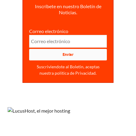
Inscríbete en nuestro Boletín de
Noticias.
Correo electrónico
Suscriviendote al Boletin, aceptas
nuestra politica de Privacidad.