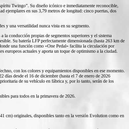
píritu Twingo”. Su diseño icónico e inmediatamente reconocible,
d ejemplares en sus 3,79 metros de longitud: cinco puertas, dos
des y una versatilidad nunca vista en su segmento.
a la conducción propias de segmentos superiores y el sistema
cesible. Su batería LFP perfectamente dimensionada (hasta 263 km de
onde una función como «One Pedal» facilita la circulación por
ntes europeos actuales y aporta un toque de optimismo a la ciudad.
 Techno, con los colores y equipamientos disponibles en ese momento.
22 días desde el 16 de diciembre (hasta el 7 de enero de 2026
ioritaria de su vehículo en fábrica y, por lo tanto, serán de los
nibles para todos en la primavera de 2026.
41 cm) originales, disponibles tanto en la versión Evolution como en