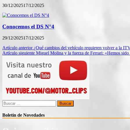
30/12/2025
17/12/2025
Conocemos el DS N°4
29/12/2025
17/12/2025
Navegación
Artículo anterior
¿Qué cambios del vehículo requieren volver a la IT
Artículo siguiente
Miguel Molina y la fuerza de Ferrari: «Hemos sido
de
entradas
Buscar:
Boletín de Novedades