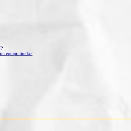
V?
 un equipo unido»