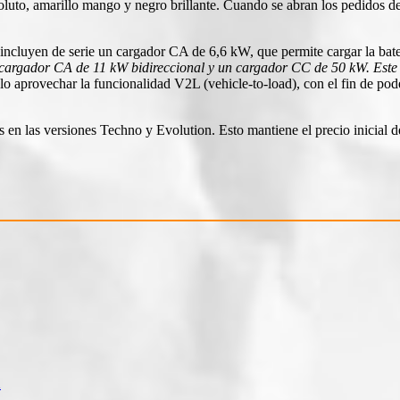
soluto, amarillo mango y negro brillante. Cuando se abran los pedidos d
ncluyen de serie un cargador CA de 6,6 kW, que permite cargar la bate
argador CA de 11 kW bidireccional y un cargador CC de 50 kW. Este p
o aprovechar la funcionalidad V2L (vehicle-to-load), con el fin de pod
en las versiones Techno y Evolution. Esto mantiene el precio inicial 
a