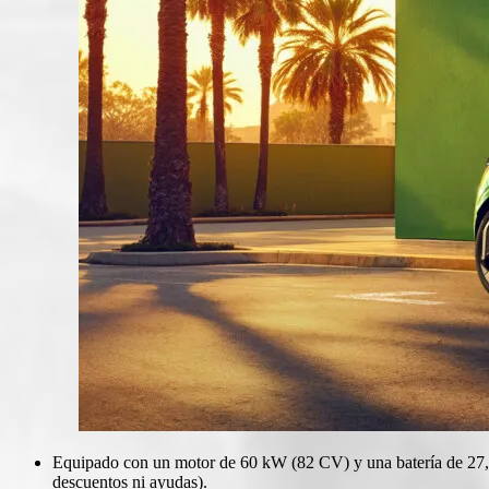
Equipado con un motor de 60 kW (82 CV) y una batería de 27,5 
descuentos ni ayudas).