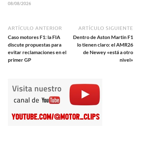
08/08/2026
ARTÍCULO ANTERIOR
ARTÍCULO SIGUIENTE
Caso motores F1: la FIA
Dentro de Aston Martin F1
discute propuestas para
lo tienen claro: el AMR26
evitar reclamaciones en el
de Newey «está a otro
primer GP
nivel»