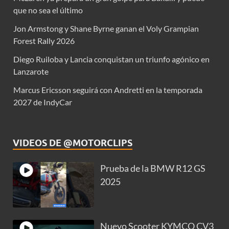
que no sea el último
Jon Armstong y Shane Byrne ganan el Voly Grampian
Forest Rally 2026
Diego Ruiloba y Lancia conquistan un triunfo agónico en
Lanzarote
Marcus Ericsson seguirá con Andretti en la temporada
2027 de IndyCar
VIDEOS DE @MOTORCLIPS
Prueba de la BMW R12 GS
2025
Nuevo Scooter KYMCO CV3