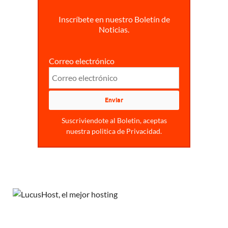
Inscríbete en nuestro Boletín de
Noticias.
Correo electrónico
Suscriviendote al Boletin, aceptas
nuestra politica de Privacidad.