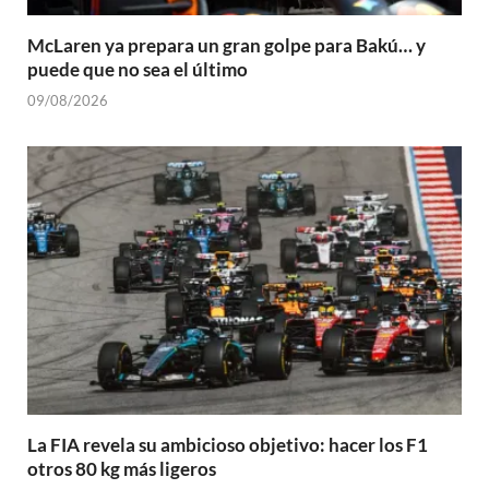
McLaren ya prepara un gran golpe para Bakú… y
puede que no sea el último
09/08/2026
La FIA revela su ambicioso objetivo: hacer los F1
otros 80 kg más ligeros