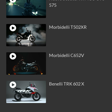
575
Morbidelli T502XR
Morbidelli C652V
Benelli TRK 602 X