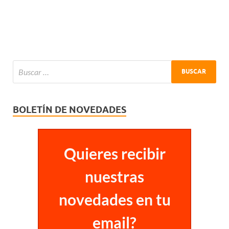
BOLETÍN DE NOVEDADES
Quieres recibir
nuestras
novedades en tu
email?