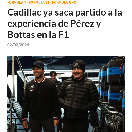
FORMULA 1
/
FÓRMULA F1
/
FORMULA UNO
Cadillac ya saca partido a la
experiencia de Pérez y
Bottas en la F1
02/02/2026