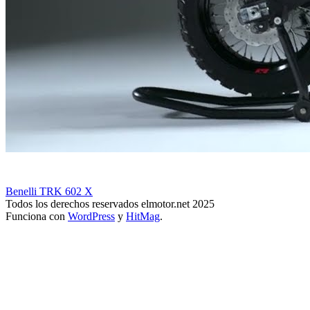
Benelli TRK 602 X
Todos los derechos reservados elmotor.net 2025
Funciona con
WordPress
y
HitMag
.