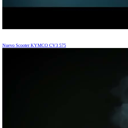
Nuevo Scooter KYMCO CV3 575