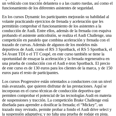
un vehículo con tracción delantera o a las cuatro ruedas, así como el
funcionamiento de los diferentes asistentes de seguridad.
En los cursos Dynamic los participantes mejorarán su habilidad al
volante practicando ejercicios de frenada y aceleración que les
permitirán comprobar el funcionamiento de los asistentes a la
conducción de Audi. Entre ellos, además de la frenada con esquiva
probando el asistente anticolisión, se realiza el Audi Challenge, una
competición en paralelo que combina aceleración y frenada con el
trazado de curvas. Además de algunos de los modelos más
deportivos de Audi, como el RS 3 Sportback, el RS 5 Sportback, el
S4 Avant TDI o el TT Coupé, en este curso también se tiene la
oportunidad de ensayar la aceleración y la frenada regenerativa en
una prueba de conducción con el Audi e-tron Sportback. El precio
de este curso es de 130 euros para los clientes de la marca, y de 150
euros para el resto de participantes.
Los cursos Progressive están orientados a conductores con un nivel
más avanzado, que quieren disfrutar de las prestaciones. Aquí se
incorporan en el curso técnicas de conducción deportiva que
permiten comprobar el potencial de las tecnologías Audi en materia
de suspensiones y tracción. La competición Brake Challenge está
diseñada para aprender a dosificar la frenada; el “Mickey”, un
trazado muy revirado, permite probar a fondo el Audi drive select y
la suspensión adaptativa; y no falta una prueba de rodaje en pista.