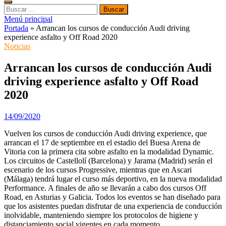
Buscar:
Menú principal
Portada
»
Arrancan los cursos de conducción Audi driving
experience asfalto y Off Road 2020
Noticias
Arrancan los cursos de conducción Audi
driving experience asfalto y Off Road
2020
14/09/2020
Vuelven los cursos de conducción Audi driving experience, que
arrancan el 17 de septiembre en el estadio del Buesa Arena de
Vitoria con la primera cita sobre asfalto en la modalidad Dynamic.
Los circuitos de Castellolí (Barcelona) y Jarama (Madrid) serán el
escenario de los cursos Progressive, mientras que en Ascari
(Málaga) tendrá lugar el curso más deportivo, en la nueva modalidad
Performance. A finales de año se llevarán a cabo dos cursos Off
Road, en Asturias y Galicia. Todos los eventos se han diseñado para
que los asistentes puedan disfrutar de una experiencia de conducción
inolvidable, manteniendo siempre los protocolos de higiene y
distanciamiento social vigentes en cada momento.