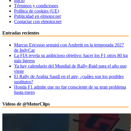
Inicio
Términos y condiciones
Política de cookies (UE)
Publicidad en elmotor.net
Contactar con elmotor.net
Entradas recientes
Marcus Ericsson seguirá con Andretti en la temporada 2027
de IndyCar
La FIA revela su ambicioso objetivo: hacer los F1 otros 80 kg
más ligeros
Ya hay calendario del Mundial de Rally-Raid para el año que
viene
El Rally de Arabia Saudí en el aire, ¿cuáles son los posibles
sustitutos?
Honda F1 admite que no fue consciente de su gran problema
hasta enero
Videos de @MotorClips