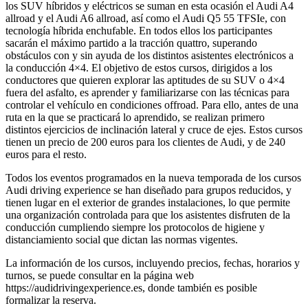
los SUV híbridos y eléctricos se suman en esta ocasión el Audi A4
allroad y el Audi A6 allroad, así como el Audi Q5 55 TFSIe, con
tecnología híbrida enchufable. En todos ellos los participantes
sacarán el máximo partido a la tracción quattro, superando
obstáculos con y sin ayuda de los distintos asistentes electrónicos a
la conducción 4×4. El objetivo de estos cursos, dirigidos a los
conductores que quieren explorar las aptitudes de su SUV o 4×4
fuera del asfalto, es aprender y familiarizarse con las técnicas para
controlar el vehículo en condiciones offroad. Para ello, antes de una
ruta en la que se practicará lo aprendido, se realizan primero
distintos ejercicios de inclinación lateral y cruce de ejes. Estos cursos
tienen un precio de 200 euros para los clientes de Audi, y de 240
euros para el resto.
Todos los eventos programados en la nueva temporada de los cursos
Audi driving experience se han diseñado para grupos reducidos, y
tienen lugar en el exterior de grandes instalaciones, lo que permite
una organización controlada para que los asistentes disfruten de la
conducción cumpliendo siempre los protocolos de higiene y
distanciamiento social que dictan las normas vigentes.
La información de los cursos, incluyendo precios, fechas, horarios y
turnos, se puede consultar en la página web
https://audidrivingexperience.es, donde también es posible
formalizar la reserva.