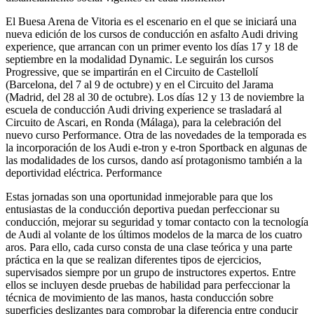
El Buesa Arena de Vitoria es el escenario en el que se iniciará una
nueva edición de los cursos de conducción en asfalto Audi driving
experience, que arrancan con un primer evento los días 17 y 18 de
septiembre en la modalidad Dynamic. Le seguirán los cursos
Progressive, que se impartirán en el Circuito de Castellolí
(Barcelona, del 7 al 9 de octubre) y en el Circuito del Jarama
(Madrid, del 28 al 30 de octubre). Los días 12 y 13 de noviembre la
escuela de conducción Audi driving experience se trasladará al
Circuito de Ascari, en Ronda (Málaga), para la celebración del
nuevo curso Performance. Otra de las novedades de la temporada es
la incorporación de los Audi e-tron y e-tron Sportback en algunas de
las modalidades de los cursos, dando así protagonismo también a la
deportividad eléctrica. Performance
Estas jornadas son una oportunidad inmejorable para que los
entusiastas de la conducción deportiva puedan perfeccionar su
conducción, mejorar su seguridad y tomar contacto con la tecnología
de Audi al volante de los últimos modelos de la marca de los cuatro
aros. Para ello, cada curso consta de una clase teórica y una parte
práctica en la que se realizan diferentes tipos de ejercicios,
supervisados siempre por un grupo de instructores expertos. Entre
ellos se incluyen desde pruebas de habilidad para perfeccionar la
técnica de movimiento de las manos, hasta conducción sobre
superficies deslizantes para comprobar la diferencia entre conducir