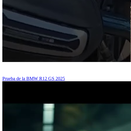
Prueba de la BMW R12 GS 2025