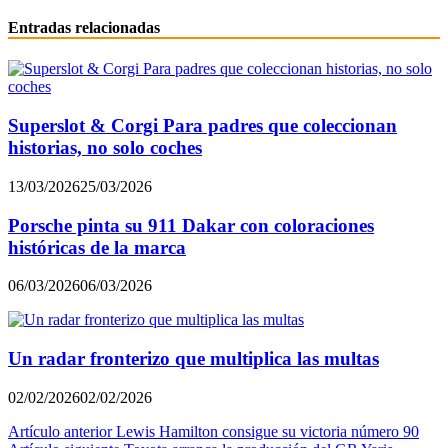
Entradas relacionadas
Superslot & Corgi Para padres que coleccionan
historias, no solo coches
13/03/2026
25/03/2026
Porsche pinta su 911 Dakar con coloraciones
históricas de la marca
06/03/2026
06/03/2026
Un radar fronterizo que multiplica las multas
02/02/2026
02/02/2026
Navegación
Artículo anterior
Lewis Hamilton consigue su victoria número 90