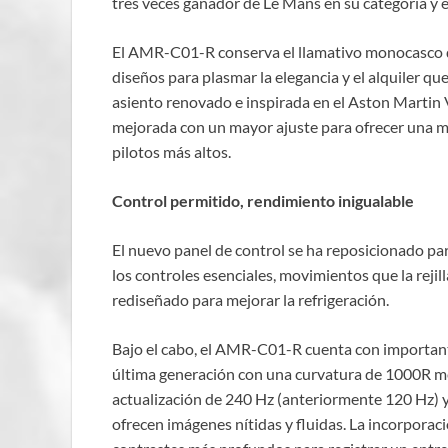
tres veces ganador de Le Mans en su categoría y e
El AMR-C01-R conserva el llamativo monocasco de 
diseños para plasmar la elegancia y el alquiler qu
asiento renovado e inspirada en el Aston Martin 
mejorada con un mayor ajuste para ofrecer una ma
pilotos más altos.
Control permitido, rendimiento inigualable
El nuevo panel de control se ha reposicionado pa
los controles esenciales, movimientos que la rejil
rediseñado para mejorar la refrigeración.
Bajo el cabo, el AMR-C01-R cuenta con importan
última generación con una curvatura de 1000R me
actualización de 240 Hz (anteriormente 120 Hz) 
ofrecen imágenes nítidas y fluidas. La incorpora