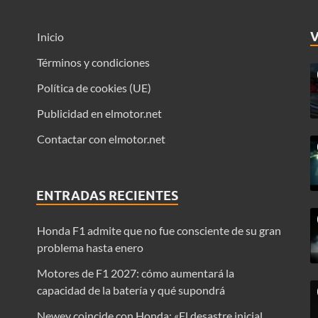
Inicio
Términos y condiciones
Política de cookies (UE)
Publicidad en elmotor.net
Contactar con elmotor.net
ENTRADAS RECIENTES
Honda F1 admite que no fue consciente de su gran
problema hasta enero
Motores de F1 2027: cómo aumentará la
capacidad de la batería y qué supondrá
Newey coincide con Honda: «El desastre inicial