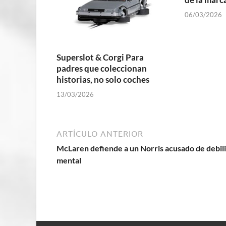
06/03/2026
Superslot & Corgi Para
padres que coleccionan
historias, no solo coches
13/03/2026
ARTÍCULO ANTERIOR
McLaren defiende a un Norris acusado de debil
mental