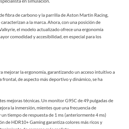
specialista en simulación.
fibra de carbono y la parrilla de Aston Martin Racing,
e caracterizan a la marca. Ahora, con una posición de
Valkyrie, el modelo actualizado ofrece una ergonomía
yor comodidad y accesibilidad, en especial para los
ra mejorar la ergonomía, garantizando un acceso intuitivo a
la frontal, de aspecto más deportivo y dinámico, se ha
tes mejoras técnicas. Un monitor G95C de 49 pulgadas de
jora la inmersión, mientes que una frecuencia de
y un tiempo de respuesta de 1 ms (anteriormente 4 ms)
ción de HDR10+ Gaming garantiza colores más ricos y