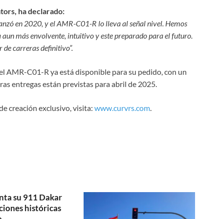
tors, ha declarado:
anzó en 2020, y el AMR-C01-R lo lleva al señal nivel. Hemos
 aun más envolvente, intuitivo y este preparado para el futuro.
 de carreras definitivo”.
 el AMR-C01-R ya está disponible para su pedido, con un
as entregas están previstas para abril de 2025.
e creación exclusivo, visita:
www.curvrs.com
.
nta su 911 Dakar
ciones históricas
a