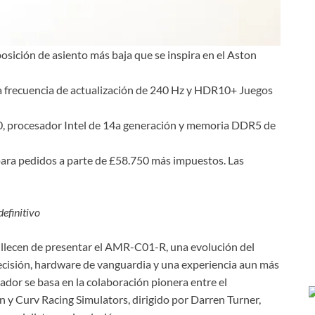
sición de asiento más baja que se inspira en el Aston
na frecuencia de actualización de 240 Hz y HDR10+ Juegos
procesador Intel de 14a generación y memoria DDR5 de
para pedidos a parte de £58.750 más impuestos. Las
efinitivo
llecen de presentar el AMR-C01-R, una evolución del
cisión, hardware de vanguardia y una experiencia aun más
ador se basa en la colaboración pionera entre el
y Curv Racing Simulators, dirigido por Darren Turner,