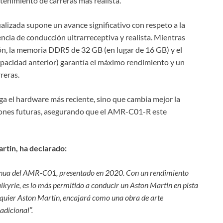
tenimiento de carreras más realista.
lizada supone un avance significativo con respeto a la
ncia de conducción ultrarreceptiva y realista. Mientras
ión, la memoria DDR5 de 32 GB (en lugar de 16 GB) y el
pacidad anterior) garantía el máximo rendimiento y un
reras.
ga el hardware más reciente, sino que cambia mejor la
zaciones futuras, asegurando que el AMR-C01-R este
rtin, ha declarado:
inua del AMR-C01, presentado en 2020. Con un rendimiento
lkyrie, es lo más permitido a conducir un Aston Martin en pista
lquier Aston Martin, encajará como una obra de arte
adicional”.