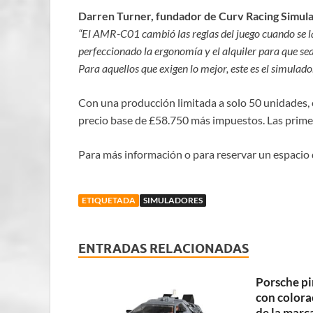
Darren Turner, fundador de Curv Racing Simula
“El AMR-C01 cambió las reglas del juego cuando se l
perfeccionado la ergonomía y el alquiler para que sea
Para aquellos que exigen lo mejor, este es el simulador
Con una producción limitada a solo 50 unidades,
precio base de £58.750 más impuestos. Las primer
Para más información o para reservar un espacio d
ETIQUETADA
SIMULADORES
ENTRADAS RELACIONADAS
Porsche pi
con colora
de la marc