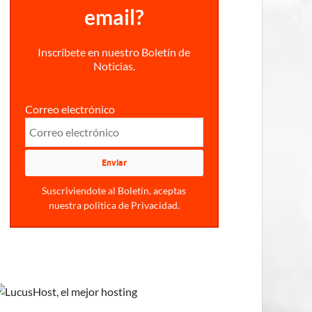
email?
Inscríbete en nuestro Boletín de
Noticias.
Correo electrónico
Suscriviendote al Boletin, aceptas
nuestra politica de Privacidad.