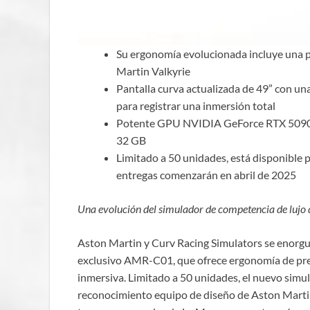
Su ergonomía evolucionada incluye una po
Martin Valkyrie
Pantalla curva actualizada de 49” con u
para registrar una inmersión total
Potente GPU NVIDIA GeForce RTX 5090, 
32 GB
Limitado a 50 unidades, está disponible 
entregas comenzarán en abril de 2025
Una evolución del simulador de competencia de lujo d
Aston Martin y Curv Racing Simulators se enorgu
exclusivo AMR-C01, que ofrece ergonomía de pre
inmersiva. Limitado a 50 unidades, el nuevo simul
reconocimiento equipo de diseño de Aston Martin 