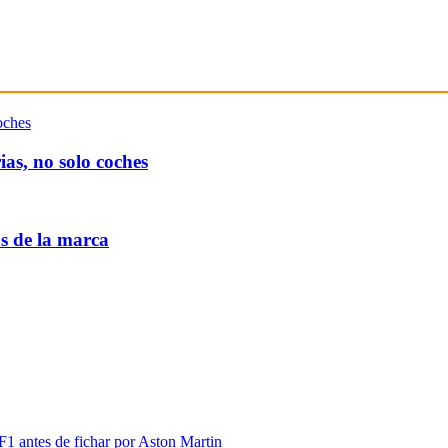
as, no solo coches
as de la marca
F1 antes de fichar por Aston Martin