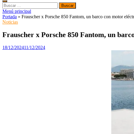
Buscar:
Menú principal
Portada
»
Frauscher x Porsche 850 Fantom, un barco con motor eléct
Noticias
Frauscher x Porsche 850 Fantom, un barco
18/12/2024
11/12/2024