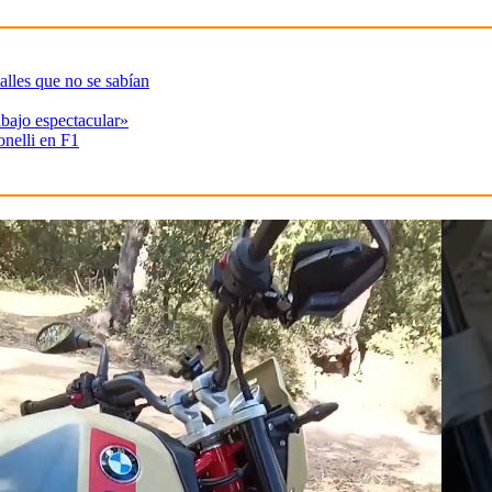
alles que no se sabían
abajo espectacular»
onelli en F1