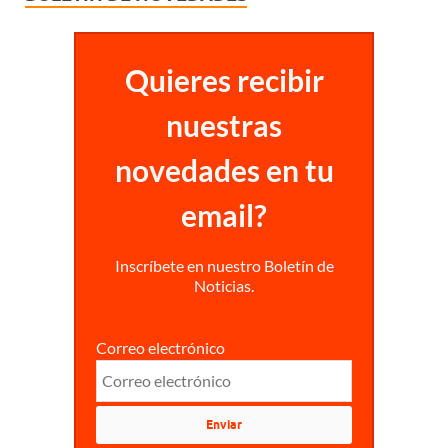
Quieres recibir
nuestras
novedades en tu
email?
Inscríbete en nuestro Boletín de
Noticias.
Correo electrónico