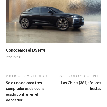
Conocemos el DS N°4
29/12/2025
ARTÍCULO ANTERIOR
ARTÍCULO SIGUIENTE
Solo uno de cada tres
Los Chibis (381): Felices
compradores de coche
fiestas
usado confían en el
vendedor