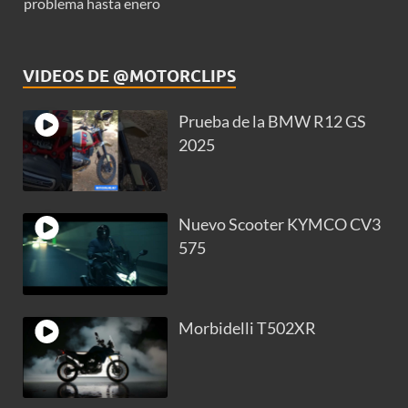
problema hasta enero
VIDEOS DE @MOTORCLIPS
Prueba de la BMW R12 GS
2025
Nuevo Scooter KYMCO CV3
575
Morbidelli T502XR