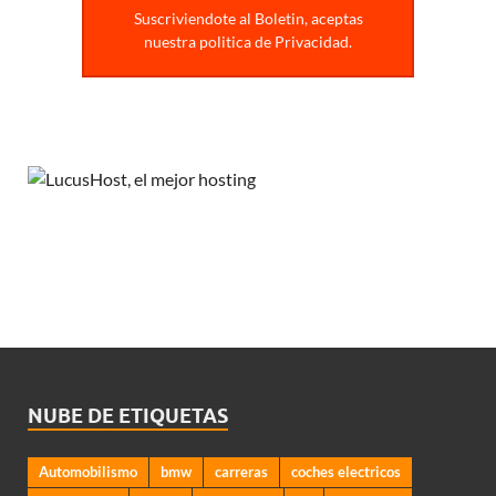
Suscriviendote al Boletin, aceptas
nuestra politica de Privacidad.
NUBE DE ETIQUETAS
Automobilismo
bmw
carreras
coches electricos