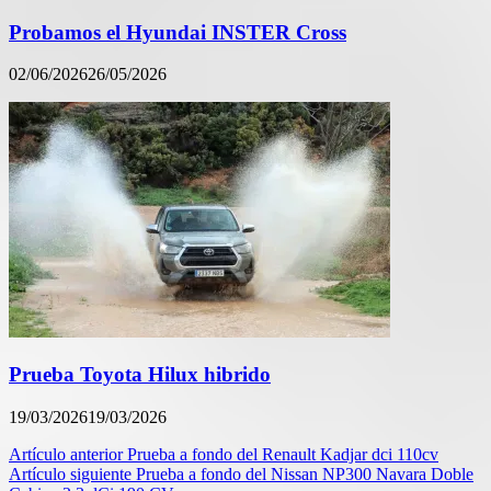
Probamos el Hyundai INSTER Cross
02/06/2026
26/05/2026
Prueba Toyota Hilux hibrido
19/03/2026
19/03/2026
Navegación
Artículo anterior
Prueba a fondo del Renault Kadjar dci 110cv
Artículo siguiente
Prueba a fondo del Nissan NP300 Navara Doble
de