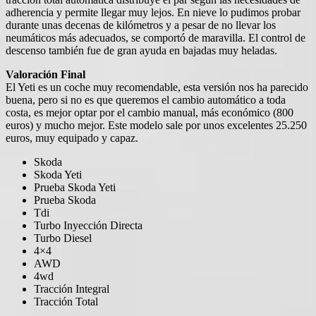
adherencia y permite llegar muy lejos. En nieve lo pudimos probar
durante unas decenas de kilómetros y a pesar de no llevar los
neumáticos más adecuados, se comportó de maravilla. El control de
descenso también fue de gran ayuda en bajadas muy heladas.
Valoración Final
El Yeti es un coche muy recomendable, esta versión nos ha parecido
buena, pero si no es que queremos el cambio automático a toda
costa, es mejor optar por el cambio manual, más económico (800
euros) y mucho mejor. Este modelo sale por unos excelentes 25.250
euros, muy equipado y capaz.
Skoda
Skoda Yeti
Prueba Skoda Yeti
Prueba Skoda
Tdi
Turbo Inyección Directa
Turbo Diesel
4×4
AWD
4wd
Tracción Integral
Tracción Total