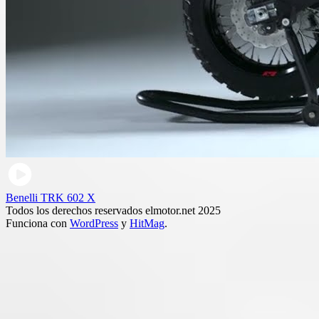
Benelli TRK 602 X
Todos los derechos reservados elmotor.net 2025
Funciona con
WordPress
y
HitMag
.