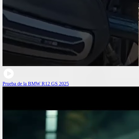
Prueba de la BMW R12 GS 2025