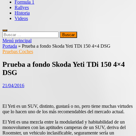
Formula 1
Rallyes
Historia
Videos
Buscar:
Menú principal
Portada
»
Prueba a fondo Skoda Yeti TDi 150 4×4 DSG
Pruebas Coches
Prueba a fondo Skoda Yeti TDi 150 4×4
DSG
21/04/2016
El Yeti es un SUV, distinto, gustará o no, pero tiene muchas virtudes
que lo hacen uno de los más recomendables del mercado actual.
El Yeti es una mezcla entre la modularidad y habitabilidad de un
monovolumen con las aptitudes camperas de un SUV, deriva del
Roomster, un vehiculo inclasificable, seguramente sería un