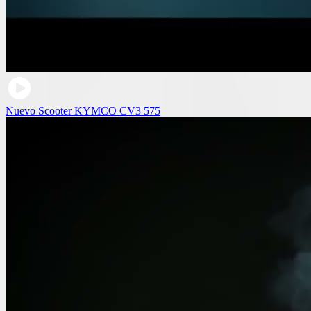
Nuevo Scooter KYMCO CV3 575