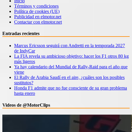
Inicio
Términos y condiciones
Política de cookies (UE)
Publicidad en elmotor.net
Contactar con elmotor.net
Entradas recientes
Marcus Ericsson seguirá con Andretti en la temporada 2027
de IndyCar
La FIA revela su ambicioso objetivo: hacer los F1 otros 80 kg
más ligeros
Ya hay calendario del Mundial de Rally-Raid para el año que
viene
El Rally de Arabia Saudí en el aire, ¿cuáles son los posibles
sustitutos?
Honda F1 admite que no fue consciente de su gran problema
hasta enero
Videos de @MotorClips