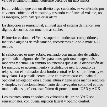
ya que el cambio manual consume cerca de un litro menos.
Es un vehiculo que con un diseño algo cuadrado, se ve afectado por
el viento, subiendo el consumo y restando confianza al volante, no
es inseguro, pero hay que estar alerta.
La dirección es sensacional, al igual que el sistema de frenos, son
dignos de coches con mucho más caché.
El interior es dónde el Yeti es superior a todos sus competidores,
incluso a algunos de más tamaño, recordemos que solo mide 4,22
metros.
El salpicadero es muy sobrio, realizado con materiales de calidad
pero le faltan algunos detalles para conseguir una imagen más
moderna y actual. En cambio no tenemos queja de la disposición de
los mandos, su accionamiento y facilidad de uso. El cuadro de
relojes, con el ordenador de a bordo central se lee sin problema y es
muy claro. La pantalla central, que en nuestro caso equipaba el
opcional navegador, está a buena altura y tiene unos menús sencillos
y simples, su funcionamiento, tanto del navegador como del equipo
multimedia es perfecto, este último dispone de toma USB y AUX.
Los asientos como en todos los vehículos del grupo VAG son
sensacionales, con buena sujeción lateral y optimo confort.