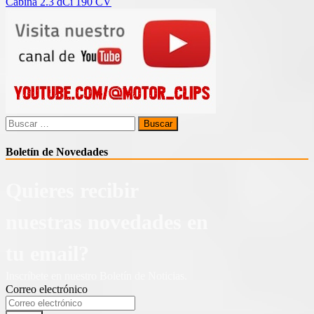
Cabina 2.3 dCi 190 CV
entradas
Buscar:
Boletín de Novedades
Quieres recibir
nuestras novedades en
tu email?
Inscríbete en nuestro Boletín de Noticias.
Correo electrónico