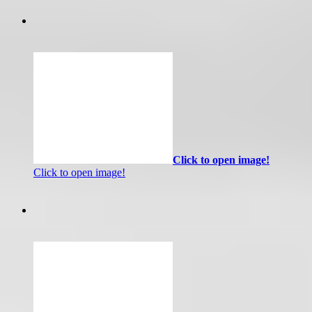
Click to open image!
Click to open image!