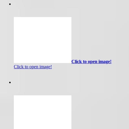
Click to open image!
Click to open image!