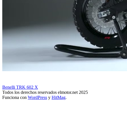
Benelli TRK 602 X
Todos los derechos reservados elmotor.net 2025
Funciona con
WordPress
y
HitMag
.