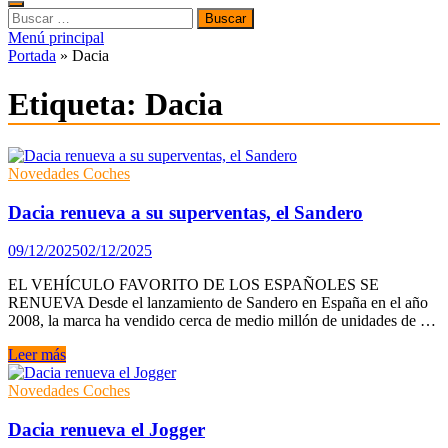
Buscar:
Menú principal
Portada
»
Dacia
Etiqueta:
Dacia
Novedades Coches
Dacia renueva a su superventas, el Sandero
09/12/2025
02/12/2025
EL VEHÍCULO FAVORITO DE LOS ESPAÑOLES SE
RENUEVA Desde el lanzamiento de Sandero en España en el año
2008, la marca ha vendido cerca de medio millón de unidades de …
Dacia
Leer más
renueva
a
Novedades Coches
su
superventas,
Dacia renueva el Jogger
el