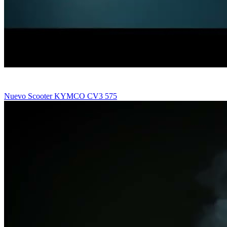
Nuevo Scooter KYMCO CV3 575