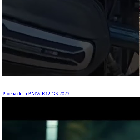
Prueba de la BMW R12 GS 2025