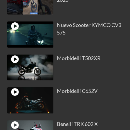
Nuevo Scooter KYMCO CV3
575
Morbidelli T502XR
Morbidelli C652V
Benelli TRK 602 X