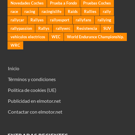
Novedades Coches
Prueba a Fondo
Pruebas Coches
race
racing
racingislife
Raids
Rallies
rally
rallycar
Rallyes
rallyesport
rallyfans
rallying
rallypassion
Rallys
rallywrc
Resistencia
SUV
vehiculos electricos
WEC
World Endurance Championship.
WRC
Inicio
Términos y condiciones
Política de cookies (UE)
Publicidad en elmotor.net
Contactar con elmotor.net