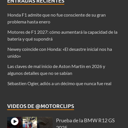
ENTRADAS RECIENTES
Honda F1 admite que no fue consciente de su gran
problema hasta enero
Motores de F1 2027: cómo aumentará la capacidad de la
batería y qué supondrá
Newey coincide con Honda: «El desastre inicial nos ha
unido»
Las claves de mal inicio de Aston Martin en 2026 y
algunos detalles que no se sabían
Sébastien Ogier, adiós a un décimo que nunca fue real
VIDEOS DE @MOTORCLIPS
Prueba de la BMW R12 GS
2025