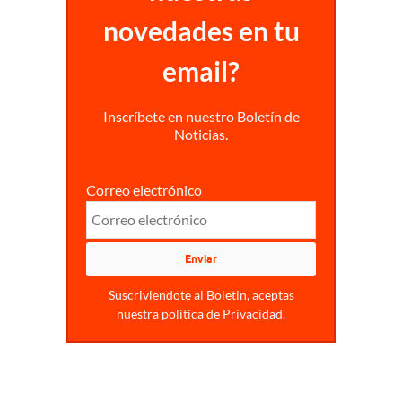
novedades en tu
email?
Inscríbete en nuestro Boletín de
Noticias.
Correo electrónico
Suscriviendote al Boletin, aceptas
nuestra politica de Privacidad.