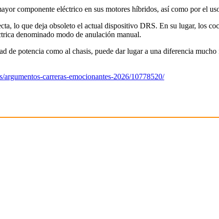
ayor componente eléctrico en sus motores híbridos, así como por el uso
recta, lo que deja obsoleto el actual dispositivo DRS. En su lugar, los 
éctrica denominado modo de anulación manual.
idad de potencia como al chasis, puede dar lugar a una diferencia mucho
ews/argumentos-carreras-emocionantes-2026/10778520/