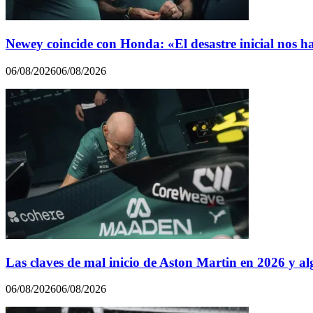
Newey coincide con Honda: «El desastre inicial nos h
06/08/2026
06/08/2026
Las claves de mal inicio de Aston Martin en 2026 y al
06/08/2026
06/08/2026