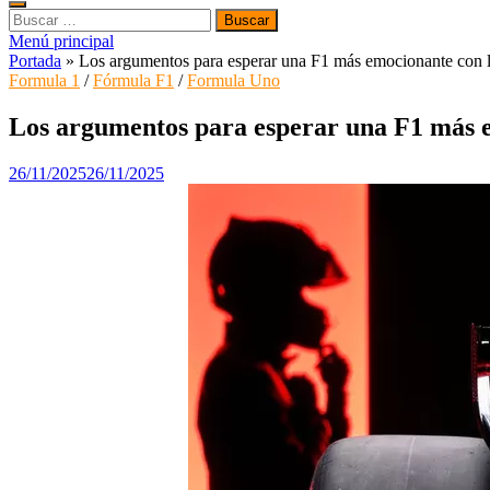
Buscar:
Menú principal
Portada
»
Los argumentos para esperar una F1 más emocionante con l
Formula 1
/
Fórmula F1
/
Formula Uno
Los argumentos para esperar una F1 más e
26/11/2025
26/11/2025