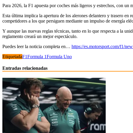
Para 2026, la F1 apuesta por coches más ligeros y estrechos, con un m
Esta última implica la apertura de los alerones delantero y trasero en 
competidores a los que persiguen mediante un impulso de energía el
Y aunque las nuevas reglas técnicas, tanto en lo que respecta a la un
reglamento creará un mejor espectáculo.
Puedes leer la noticia completa en…
https://es.motorsport.com/f1/n
Etiquetada
F1
Formula 1
Formula Uno
Entradas relacionadas