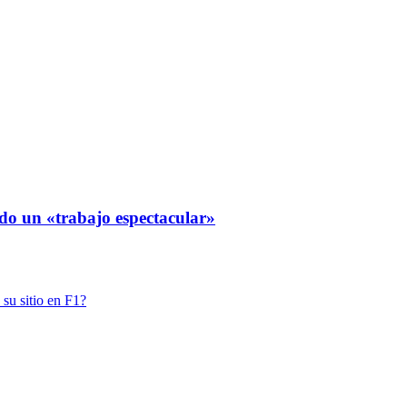
ndo un «trabajo espectacular»
 su sitio en F1?