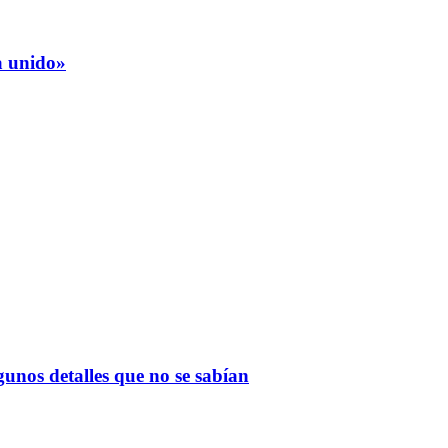
a unido»
gunos detalles que no se sabían