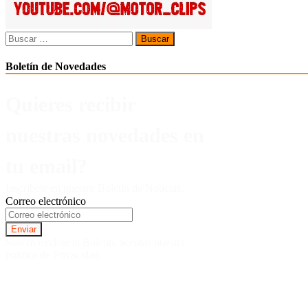
Buscar:
Boletín de Novedades
Quieres recibir
nuestras novedades en
tu email?
Inscríbete en nuestro Boletín de Noticias.
Correo electrónico
Suscriviendote al Boletin, aceptas nuestra
politica de Privacidad.