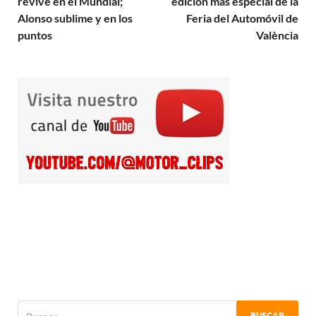
revive en el Mundial;
edición más especial de la
Alonso sublime y en los
Feria del Automóvil de
puntos
València