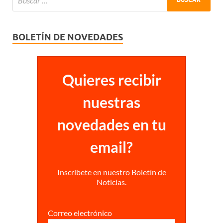
BOLETÍN DE NOVEDADES
Quieres recibir
nuestras
novedades en tu
email?
Inscríbete en nuestro Boletín de
Noticias.
Correo electrónico