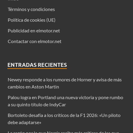
Términos y condiciones
Política de cookies (UE)
Publicidad en elmotor.net
Contactar con elmotor.net
ENTRADAS RECIENTES
Newey responde a los rumores de Horner y avisa de más
cambios en Aston Martin
Palou logra en Portland una nueva victoria y pone rumbo
a su quinto título de IndyCar
Bortoleto desafía a los críticos de la F1 2026: «Un piloto
debe adaptarse»
La razón por la que Norris recibe más críticas de las que