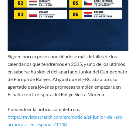
Siguen poco a poco conociéndose más detalles de los
calendarios que tendremos en 2025, y uno de los últimos
en saberse ha sido el del apartado Junior del Campeonato
de Europa de Rallyes. Al igual que el ERC absoluto, su
apartado para jóvenes promesas también empezará en
España con la disputa del Rallye Sierra Morena.
Puedes leer la noticia completa en..
https://revistascratch.com/erc/noticia/el-junior-del-erc-
arrancara-en-espana-71138