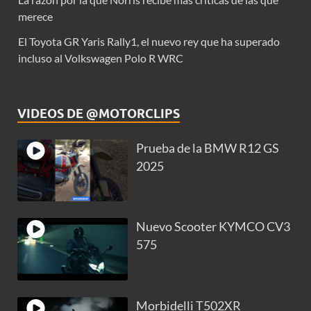
merece
El Toyota GR Yaris Rally1, el nuevo rey que ha superado
incluso al Volkswagen Polo R WRC
VIDEOS DE @MOTORCLIPS
Prueba de la BMW R12 GS
2025
Nuevo Scooter KYMCO CV3
575
Morbidelli T502XR