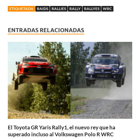
ETIQUETADA
RAIDS
RALLIES
RALLY
RALLYES
WRC
ENTRADAS RELACIONADAS
El Toyota GR Yaris Rally1, el nuevo rey que ha
superado incluso al Volkswagen Polo R WRC