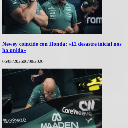
Newey coincide con Honda: «El desastre inicial nos
ha unido»
06/08/2026
06/08/2026