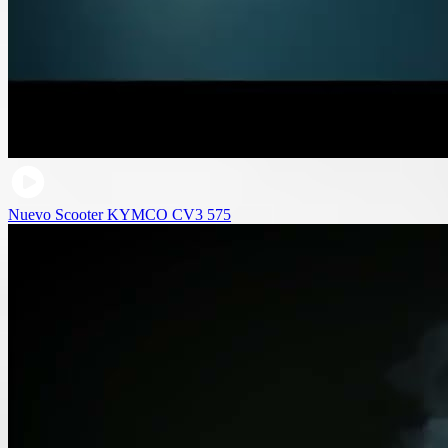
Nuevo Scooter KYMCO CV3 575