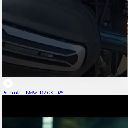
Prueba de la BMW R12 GS 2025