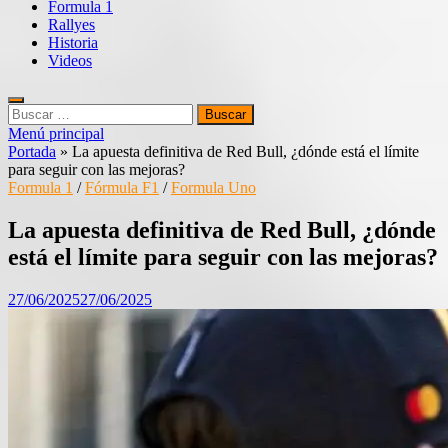
Formula 1
Rallyes
Historia
Videos
Buscar:
Menú principal
Portada
»
La apuesta definitiva de Red Bull, ¿dónde está el límite
para seguir con las mejoras?
Formula 1
/
Fórmula F1
/
Formula Uno
La apuesta definitiva de Red Bull, ¿dónde
está el límite para seguir con las mejoras?
27/06/2025
27/06/2025