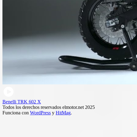
Benelli TRK 602 X
Todos los derechos reservados elmotor.net 2025
Funciona con
WordPress
y
HitMag
.