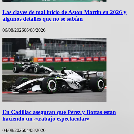
Las claves de mal inicio de Aston Martin en 2026 y
algunos detalles que no se sabían
06/08/2026
06/08/2026
En Cadillac aseguran que Pérez y Bottas están
haciendo un «trabajo espectacular»
04/08/2026
04/08/2026