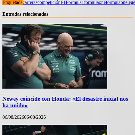
Etiquetada
carreras
competición
F1
Formula1
formulaone
formulaoneleg
Entradas relacionadas
Newey coincide con Honda: «El desastre inicial nos
ha unido»
06/08/2026
06/08/2026