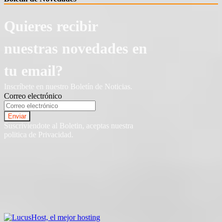
Quieres recibir
nuestras novedades en
tu email?
Inscríbete en nuestro Boletín de Noticias.
Correo electrónico
Suscriviendote al Boletin, aceptas nuestra
politica de Privacidad.