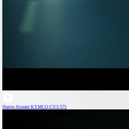
Nuevo Scooter KYMCO CV3 575