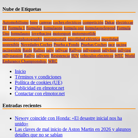
Nube de Etiquetas
Automobilismo
bmw
carreras
coches electricos
competición
Dakar
electriccar
F1
Formula 1
Formula1
formulaone
formula one
formulaonelegend
Formula
Uno
formulauno
love4racing
motorsport
motorsportlife
motorsportphotography
motorsportsf1
movilidad eléctrica
movilidad
sostenible
Novedades Coches
Prueba a Fondo
Pruebas Coches
race
racing
racingislife
Raids
Rallies
rally
rallycar
Rallyes
rallyesport
rallyfans
rallying
rallypassion
Rallys
rallywrc
Resistencia
SUV
vehiculos electricos
WEC
World
Endurance Championship.
WRC
Inicio
Términos y condiciones
Política de cookies (UE)
Publicidad en elmotor.net
Contactar con elmotor.net
Entradas recientes
Newey coincide con Honda: «El desastre inicial nos ha
unido»
Las claves de mal inicio de Aston Martin en 2026 y algunos
detalles que no se sabían