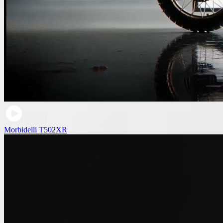
Morbidelli T502XR