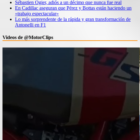
Sébastien Ogier, adiós a un décimo que nunca fue real
En Cadillac aseguran que Pérez y Bottas están haciendo un
«trabajo espectacular»
Lo más sorprendente de la rápida y gran transformación de
Antonelli en F1
Videos de @MotorClips