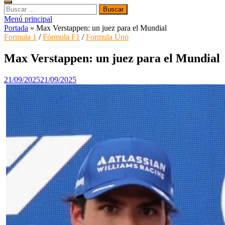
Buscar:
Menú principal
Portada
»
Max Verstappen: un juez para el Mundial
Formula 1
/
Fórmula F1
/
Formula Uno
Max Verstappen: un juez para el Mundial
21/09/2025
21/09/2025