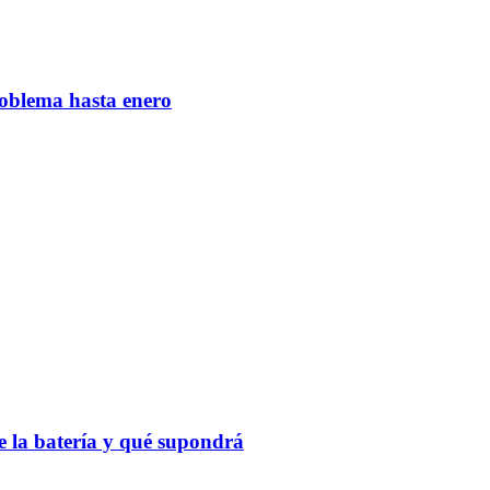
roblema hasta enero
 la batería y qué supondrá