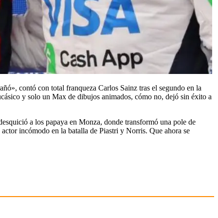
ó», contó con total franqueza Carlos Sainz tras el segundo en la
aucásico y solo un Max de dibujos animados, cómo no, dejó sin éxito a
desquició a los papaya en Monza, donde transformó una pole de
un actor incómodo en la batalla de Piastri y Norris. Que ahora se