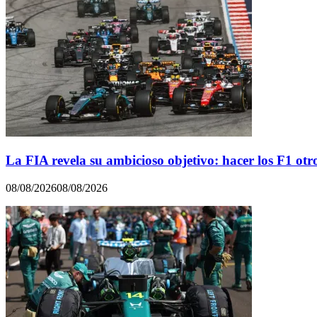
La FIA revela su ambicioso objetivo: hacer los F1 otr
08/08/2026
08/08/2026