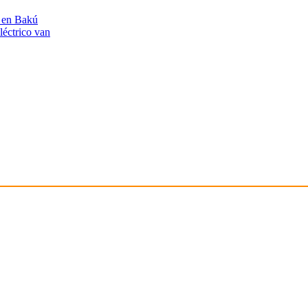
n en Bakú
léctrico van