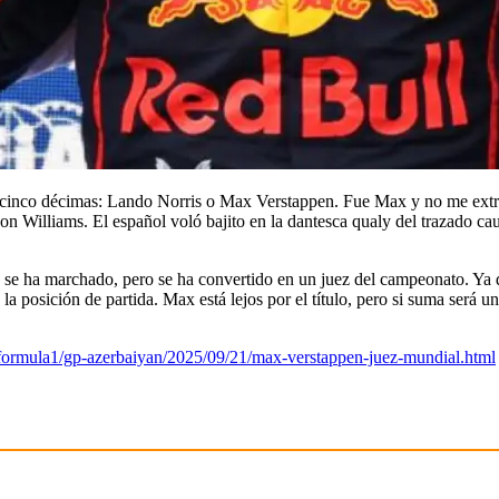
o cinco décimas: Lando Norris o Max Verstappen. Fue Max y no me extrañ
on Williams. El español voló bajito en la dantesca qualy del trazado c
se ha marchado, pero se ha convertido en un juez del campeonato. Ya 
a la posición de partida. Max está lejos por el título, pero si suma será 
ormula1/gp-azerbaiyan/2025/09/21/max-verstappen-juez-mundial.html