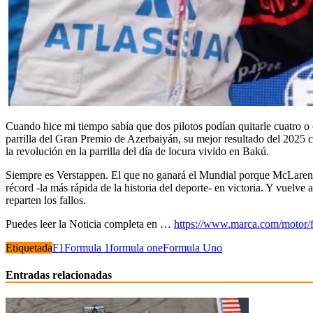
Cuando hice mi tiempo sabía que dos pilotos podían quitarle cuatro 
parrilla del Gran Premio de Azerbaiyán, su mejor resultado del 2025 c
la revolución en la parrilla del día de locura vivido en Bakú.
Siempre es Verstappen. El que no ganará el Mundial porque McLaren 
récord -la más rápida de la historia del deporte- en victoria. Y vuelve 
reparten los fallos.
Puedes leer la Noticia completa en …
https://www.marca.com/motor/f
Etiquetada
F1
Formula 1
formula one
Formula Uno
Entradas relacionadas