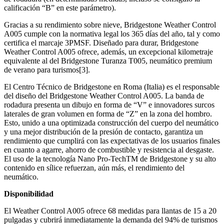
calificación “B” en este parámetro).
Gracias a su rendimiento sobre nieve, Bridgestone Weather Control
A005 cumple con la normativa legal los 365 días del año, tal y como
certifica el marcaje 3PMSF. Diseñado para durar, Bridgestone
Weather Control A005 ofrece, además, un excepcional kilometraje
equivalente al del Bridgestone Turanza T005, neumático premium
de verano para turismos[3].
El Centro Técnico de Bridgestone en Roma (Italia) es el responsable
del diseño del Bridgestone Weather Control A005. La banda de
rodadura presenta un dibujo en forma de “V” e innovadores surcos
laterales de gran volumen en forma de “Z” en la zona del hombro.
Esto, unido a una optimizada construcción del cuerpo del neumático
y una mejor distribución de la presión de contacto, garantiza un
rendimiento que cumplirá con las expectativas de los usuarios finales
en cuanto a agarre, ahorro de combustible y resistencia al desgaste.
El uso de la tecnología Nano Pro-TechTM de Bridgestone y su alto
contenido en sílice refuerzan, aún más, el rendimiento del
neumático.
Disponibilidad
El Weather Control A005 ofrece 68 medidas para llantas de 15 a 20
pulgadas y cubrirá inmediatamente la demanda del 94% de turismos