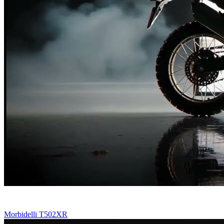
Morbidelli T502XR