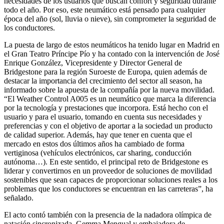
necesidades de los usuarios que buscan confort y seguridad durante
todo el año. Por eso, este neumático está pensado para cualquier
época del año (sol, lluvia o nieve), sin comprometer la seguridad de
los conductores.
La puesta de largo de estos neumáticos ha tenido lugar en Madrid en
el Gran Teatro Príncipe Pío y ha contado con la intervención de José
Enrique González, Vicepresidente y Director General de
Bridgestone para la región Suroeste de Europa, quien además de
destacar la importancia del crecimiento del sector all season, ha
informado sobre la apuesta de la compañía por la nueva movilidad.
“El Weather Control A005 es un neumático que marca la diferencia
por la tecnología y prestaciones que incorpora. Está hecho con el
usuario y para el usuario, tomando en cuenta sus necesidades y
preferencias y con el objetivo de aportar a la sociedad un producto
de calidad superior. Además, hay que tener en cuenta que el
mercado en estos dos últimos años ha cambiado de forma
vertiginosa (vehículos electrónicos, car sharing, conducción
autónoma…). En este sentido, el principal reto de Bridgestone es
liderar y convertirnos en un proveedor de soluciones de movilidad
sostenibles que sean capaces de proporcionar soluciones reales a los
problemas que los conductores se encuentran en las carreteras”, ha
señalado.
El acto contó también con la presencia de la nadadora olímpica de
natación sincronizada, Gemma Mengual y embajadora de