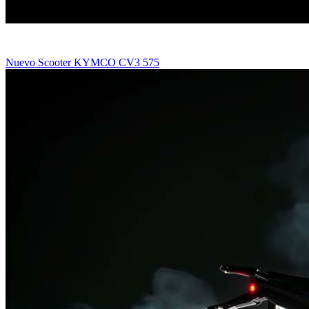
Nuevo Scooter KYMCO CV3 575