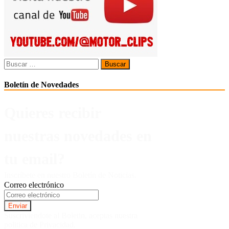
Buscar:
Boletín de Novedades
Quieres recibir
nuestras novedades en
tu email?
Inscríbete en nuestro Boletín de Noticias.
Correo electrónico
Suscriviendote al Boletin, aceptas nuestra
politica de Privacidad.