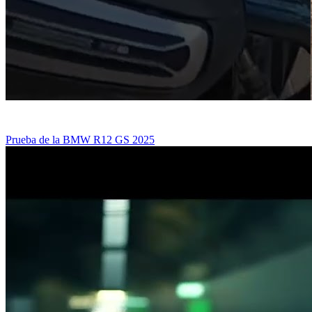
Prueba de la BMW R12 GS 2025