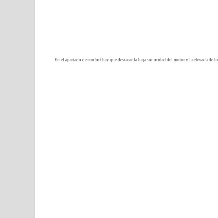
En el apartado de confort hay que destacar la baja sonoridad del motor y la elevada de 