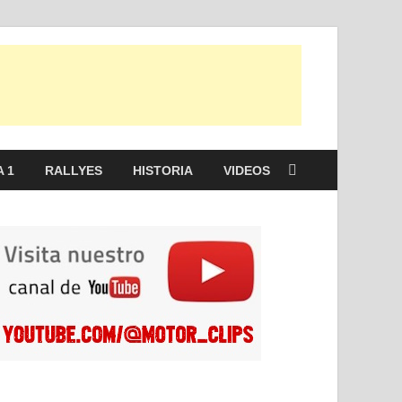
 1
RALLYES
HISTORIA
VIDEOS