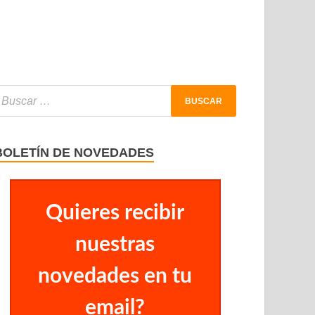
BOLETÍN DE NOVEDADES
Quieres recibir
nuestras
novedades en tu
email?