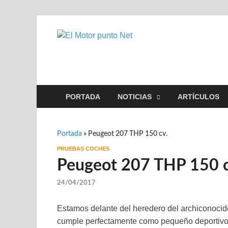
El Motor 
Información sobre novedad
PORTADA
NOTICIAS
ARTÍCULOS
Portada
»
Peugeot 207 THP 150 cv.
PRUEBAS COCHES
Peugeot 207 THP 150 c
24/04/2017
Estamos delante del heredero del archiconocid
cumple perfectamente como pequeño deportivo c