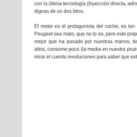
con la última tecnología (Inyección directa, ad
dignas de un dos litros.
El motor es el protagonista del coche, es ta
Peugeot sea malo, que no lo es, pero este prop
mejor que ha pasado por nuestras manos, ti
altos, consume poco (la media en nuestra prue
mirar el cuenta revoluciones para saber que es