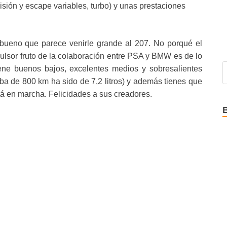
misión y escape variables, turbo) y unas prestaciones
n bueno que parece venirle grande al 207. No porqué el
ulsor fruto de la colaboración entre PSA y BMW es de lo
ene buenos bajos, excelentes medios y sobresalientes
ba de 800 km ha sido de 7,2 litros) y además tienes que
tá en marcha. Felicidades a sus creadores.