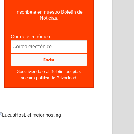
Inscríbete en nuestro Boletín de
Noticias.
Correo electrónico
Suscriviendote al Boletin, aceptas
nuestra politica de Privacidad.