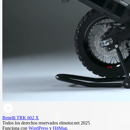
Benelli TRK 602 X
Todos los derechos reservados elmotor.net 2025
Funciona con
WordPress
y
HitMag
.