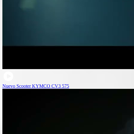
Nuevo Scooter KYMCO CV3 575