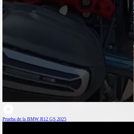
Prueba de la BMW R12 GS 2025