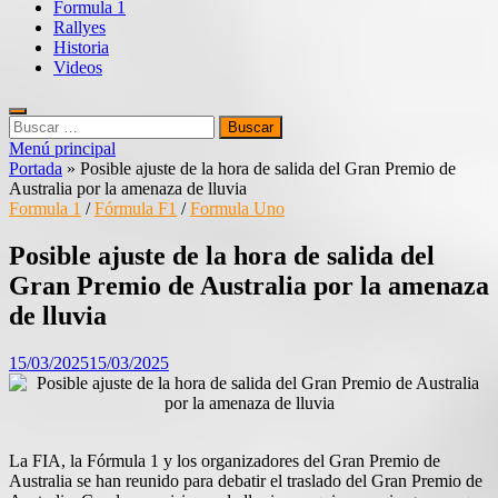
Formula 1
Rallyes
Historia
Videos
Buscar:
Menú principal
Portada
»
Posible ajuste de la hora de salida del Gran Premio de
Australia por la amenaza de lluvia
Formula 1
/
Fórmula F1
/
Formula Uno
Posible ajuste de la hora de salida del
Gran Premio de Australia por la amenaza
de lluvia
15/03/2025
15/03/2025
La FIA, la Fórmula 1 y los organizadores del Gran Premio de
Australia se han reunido para debatir el traslado del Gran Premio de