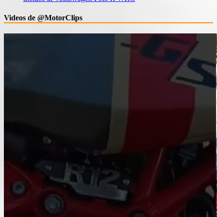
Videos de @MotorClips