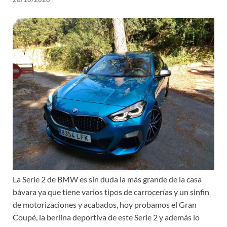
La Serie 2 de BMW es sin duda la más grande de la casa
bávara ya que tiene varios tipos de carrocerías y un sinfin
de motorizaciones y acabados, hoy probamos el Gran
Coupé, la berlina deportiva de este Serie 2 y además lo