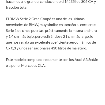
hacemos a lo grande, conduciendo el M235i de 306 CV y
tracción total
El BMW Serie 2 Gran Coupé es una de las últimas
novedades de BMW, muy similar en tamaño al excelente
Serie 1 de cinco puertas, prácticamente la misma anchura
y 1,4 cm más bajo, pero estirándose 21 cm más largo, lo
que nos regala un excelente coeficiente aerodinámico de
Cx 0,3 y unos sensacionales 430 litros de maletero.
Este modelo compite directamente con los Audi A3 Sedán
o a por el Mercedes CLA.