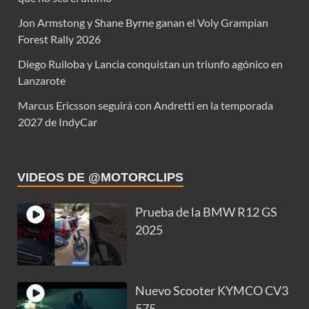
Jon Armstong y Shane Byrne ganan el Voly Grampian
Forest Rally 2026
Diego Ruiloba y Lancia conquistan un triunfo agónico en
Lanzarote
Marcus Ericsson seguirá con Andretti en la temporada
2027 de IndyCar
VIDEOS DE @MOTORCLIPS
Prueba de la BMW R12 GS
2025
Nuevo Scooter KYMCO CV3
575