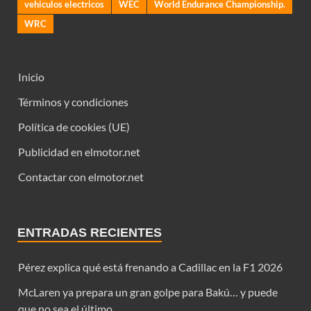
vehiculos electricos
WEC
World Endurance Championship.
WRC
Inicio
Términos y condiciones
Política de cookies (UE)
Publicidad en elmotor.net
Contactar con elmotor.net
ENTRADAS RECIENTES
Pérez explica qué está frenando a Cadillac en la F1 2026
McLaren ya prepara un gran golpe para Bakú… y puede
que no sea el último