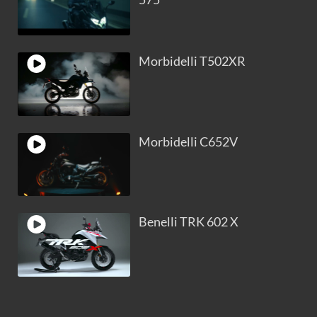
Morbidelli T502XR
Morbidelli C652V
Benelli TRK 602 X