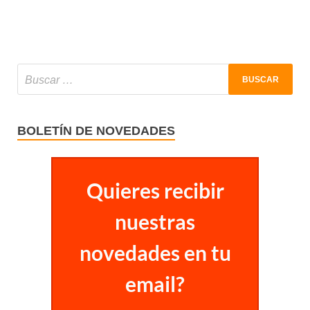
BOLETÍN DE NOVEDADES
Quieres recibir
nuestras
novedades en tu
email?