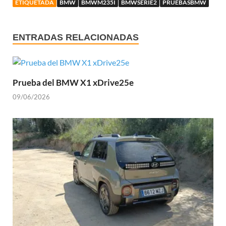
ETIQUETADA
BMW
BMWM235I
BMWSERIE2
PRUEBASBMW
ENTRADAS RELACIONADAS
Prueba del BMW X1 xDrive25e
09/06/2026