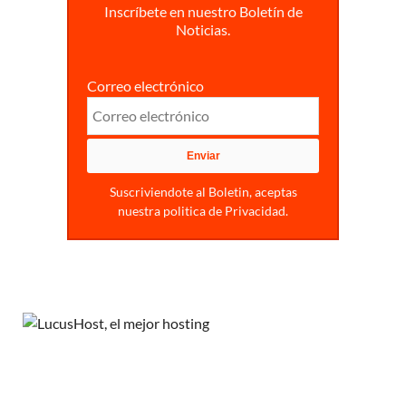
Inscríbete en nuestro Boletín de
Noticias.
Correo electrónico
Suscriviendote al Boletin, aceptas
nuestra politica de Privacidad.