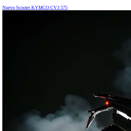
Nuevo Scooter KYMCO CV3 575