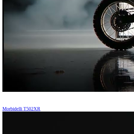
Morbidelli T502XR