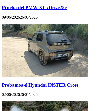
Prueba del BMW X1 xDrive25e
09/06/2026
26/05/2026
Probamos el Hyundai INSTER Cross
02/06/2026
26/05/2026