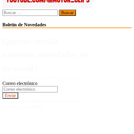
Buscar:
Boletín de Novedades
Quieres recibir
nuestras novedades en
tu email?
Inscríbete en nuestro Boletín de Noticias.
Correo electrónico
Suscriviendote al Boletin, aceptas nuestra
politica de Privacidad.