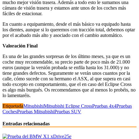
mucho mejor visión trasera. Además a todo esto le sumamos una
cámara de visión trasera y estamos ante unos de los coches más
fáciles de estacionar.
En cuanto a equipamiento, desde el más básico va equipado hasta
los dientes, aunque si lo queremos con tracción total, debemos optar
por el acabado más alto y asociado con el cambio automático.
Valoración Final
Es una de las grandes sorpresas de los último meses, ya que es un
coche muy recomendable, su precio parte de poco más de 21.000
euros (aunque la versión probada se enfila hasta los 31.000) y no
tiene grandes defectos. Seguramente se verán unos cuantos por la
calle, cómo sucede con su hermano el ASX, al que supera en casi
todo excepto en comportamiento, que el en caso del Eclipse Cross
es algo más burgués. Os recomendamos que al menos lo probéis, no
lo lamentaréis.
Etiquetada
Mitsubishi
Mitsubishi Eclipse Cross
Pruebas 4x4
Pruebas
Coches
Pruebas Mitsubishi
Pruebas SUV
Entradas relacionadas