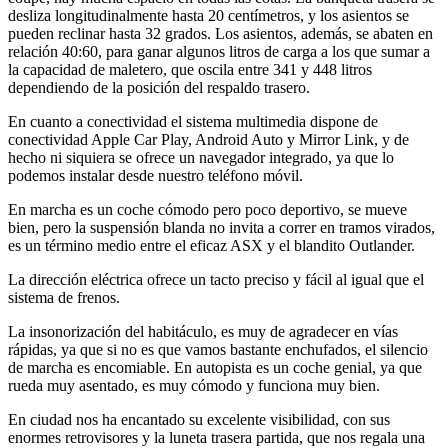
desliza longitudinalmente hasta 20 centímetros, y los asientos se
pueden reclinar hasta 32 grados. Los asientos, además, se abaten en
relación 40:60, para ganar algunos litros de carga a los que sumar a
la capacidad de maletero, que oscila entre 341 y 448 litros
dependiendo de la posición del respaldo trasero.
En cuanto a conectividad el sistema multimedia dispone de
conectividad Apple Car Play, Android Auto y Mirror Link, y de
hecho ni siquiera se ofrece un navegador integrado, ya que lo
podemos instalar desde nuestro teléfono móvil.
En marcha es un coche cómodo pero poco deportivo, se mueve
bien, pero la suspensión blanda no invita a correr en tramos virados,
es un término medio entre el eficaz ASX y el blandito Outlander.
La dirección eléctrica ofrece un tacto preciso y fácil al igual que el
sistema de frenos.
La insonorización del habitáculo, es muy de agradecer en vías
rápidas, ya que si no es que vamos bastante enchufados, el silencio
de marcha es encomiable. En autopista es un coche genial, ya que
rueda muy asentado, es muy cómodo y funciona muy bien.
En ciudad nos ha encantado su excelente visibilidad, con sus
enormes retrovisores y la luneta trasera partida, que nos regala una