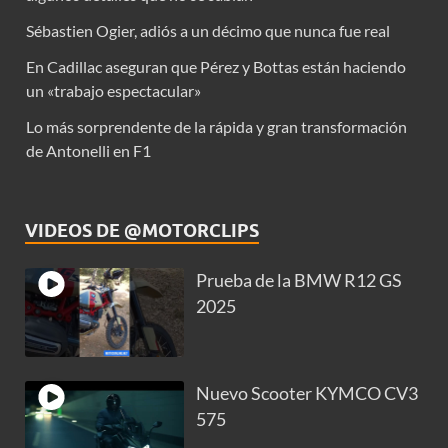
Sébastien Ogier, adiós a un décimo que nunca fue real
En Cadillac aseguran que Pérez y Bottas están haciendo
un «trabajo espectacular»
Lo más sorprendente de la rápida y gran transformación
de Antonelli en F1
VIDEOS DE @MOTORCLIPS
Prueba de la BMW R12 GS
2025
Nuevo Scooter KYMCO CV3
575