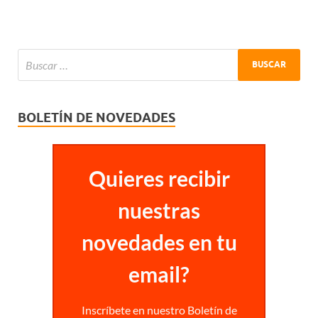
BOLETÍN DE NOVEDADES
Quieres recibir
nuestras
novedades en tu
email?
Inscríbete en nuestro Boletín de