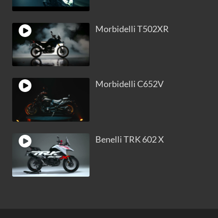
Morbidelli T502XR
Morbidelli C652V
Benelli TRK 602 X