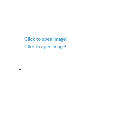
Click to open image!
Click to open image!