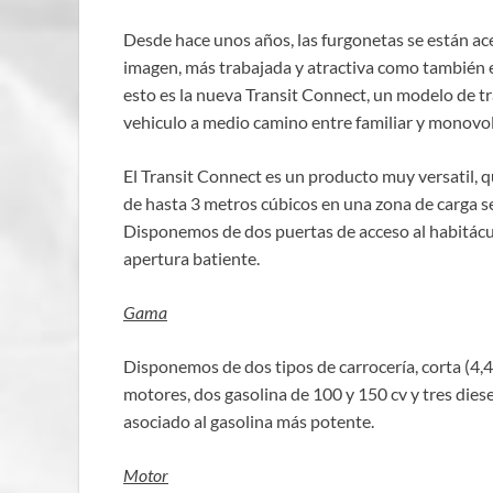
Desde hace unos años, las furgonetas se están a
imagen, más trabajada y atractiva como también 
esto es la nueva Transit Connect, un modelo de 
vehiculo a medio camino entre familiar y monov
El Transit Connect es un producto muy versatil, q
de hasta 3 metros cúbicos en una zona de carga 
Disponemos de dos puertas de acceso al habitácul
apertura batiente.
Gama
Disponemos de dos tipos de carrocería, corta (4,41
motores, dos gasolina de 100 y 150 cv y tres dies
asociado al gasolina más potente.
Motor