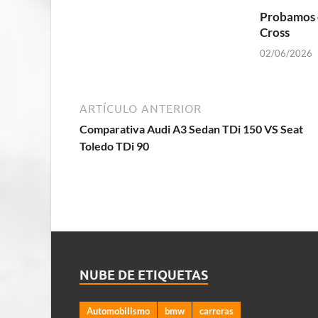
Probamos 
Cross
02/06/2026
ARTÍCULO ANTERIOR
Comparativa Audi A3 Sedan TDi 150 VS Seat
Toledo TDi 90
NUBE DE ETIQUETAS
Automobilismo
bmw
carreras