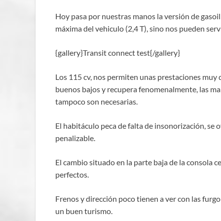
Hoy pasa por nuestras manos la versión de gasoil
máxima del vehiculo (2,4 T), sino nos pueden ser
{gallery}Transit connect test{/gallery}
Los 115 cv, nos permiten unas prestaciones muy d
buenos bajos y recupera fenomenalmente, las mar
tampoco son necesarias.
El habitáculo peca de falta de insonorización, se 
penalizable.
El cambio situado en la parte baja de la consola 
perfectos.
Frenos y dirección poco tienen a ver con las furg
un buen turismo.