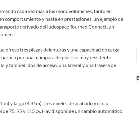
cercando cada vez más a los monovolumenes, tanto en
en comportamiento y hasta en prestaciones, un ejemplo de
transporte derivado del ludospace Tourneo Connect, un
olumen.
ue ofrece tres plazas delanteras y una capacidad de carga
separada por una mampara de plástico muy resistente.
o y también dos de acceso, una lateral y una trasera de
 m) y larga (4,81m), tres niveles de acabado y cinco
el de 75, 95 y 115 cv. Hay disponible un cambio automático