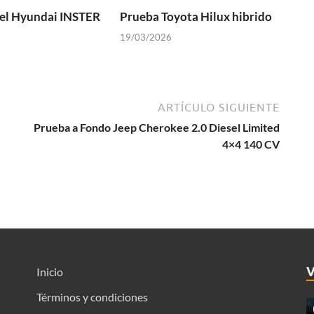
el Hyundai INSTER
Prueba Toyota Hilux hibrido
19/03/2026
ARTÍCULO SIGUIENTE
Prueba a Fondo Jeep Cherokee 2.0 Diesel Limited
4×4 140 CV
Inicio
Términos y condiciones