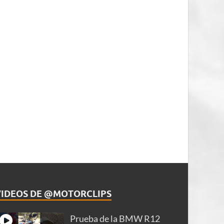
VIDEOS DE @MOTORCLIPS
Prueba de la BMW R12