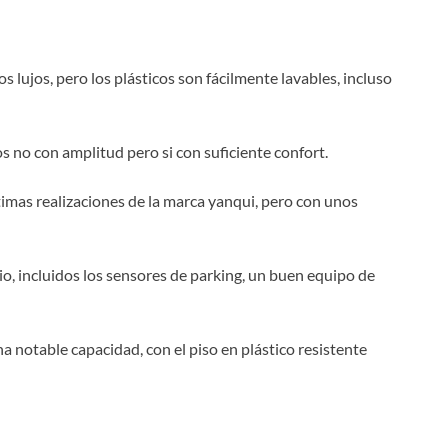
lujos, pero los plásticos son fácilmente lavables, incluso
s no con amplitud pero si con suficiente confort.
ltimas realizaciones de la marca yanqui, pero con unos
o, incluidos los sensores de parking, un buen equipo de
a notable capacidad, con el piso en plástico resistente