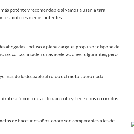
 más poténte y recomendable si vamos a usar la tara
vir los motores menos potentes.
esahogadas, incluso a plena carga, el propulsor dispone de
chas cortas impiden unas aceleraciones fulgurantes, pero
oye más de lo deseable el ruido del motor, pero nada
central es cómodo de accionamiento y tiene unos recorridos
onetas de hace unos años, ahora son comparables a las de