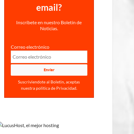
email?
Inscríbete en nuestro Boletín de
Noticias.
Correo electrónico
Suscriviendote al Boletin, aceptas
nuestra politica de Privacidad.