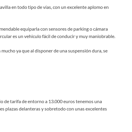
illa en todo tipo de vías, con un excelente aplomo en
ecomendable equiparla con sensores de parking o cámara
circular es un vehiculo fácil de conducir y muy maniobrable.
n mucho ya que al disponer de una suspensión dura, se
cio de tarifa de entorno a 13.000 euros tenemos una
 tres plazas delanteras y sobretodo con unas excelentes