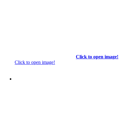
Click to open image!
Click to open image!