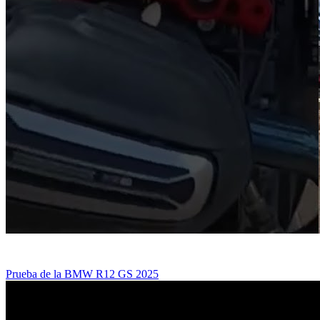
Prueba de la BMW R12 GS 2025