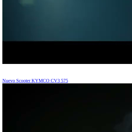
Nuevo Scooter KYMCO CV3 575