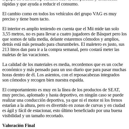
rápidas y que ayuda a reducir el consumo.
El cambio como en todos los vehículos del grupo VAG es muy
preciso y tiene buen tacto.
El interior es amplio teniendo en cuenta que el Mii mide tan solo
3,55 metros, no es para llevar a cuatro jugadores de Básquet pero los
que somos de talla media, delante estaremos cómodos y amplios,
detrás está más pensado para churumbeles. El maletero es justo, sus
213 litros dan para ir a la compra semanal, pero costará meter las
maletas de las vacaciones.
La calidad de los materiales es media, recordemos que es un coche
económico y más pensado para un uso diario que para pasar muchas
horas dentro de él. Los asientos, con el reposacabezas integrados
son cómodos y recogen bien nuestra espalda.
El comportamiento es muy en la línea de los productos de SEAT,
muy preciso, aplomado y hasta deportivo, en ningún caso se puede
realizar una conducción deportiva, ya que ni el motor ni los frenos
estarían a la altura, pero es divertido en zonas de curvas y en ciudad
es ágil y fácil de estacionar, esto último beneficiado por una buena
visibilidad y un tamaño recortado.
Valoración Final