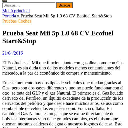
Buscar:
Menú principal
Portada
»
Prueba Seat Mii 5p 1.0 68 CV Ecofuel Start&Stop
Pruebas Coches
Prueba Seat Mii 5p 1.0 68 CV Ecofuel
Start&Stop
21/04/2016
El Ecofuel es el Mii que funciona tanto con gasolina como con Gas
Natural, es sin duda uno de los modelos menos contaminantes del
mercado, a la par de económico de compra y mantenimiento.
En este momento hay dos tipos de vehículos que ruedan gracias al
Gas, pero son dos gases diferentes y uno no puede funcionar con el
otro, se trata del GLP y el gas Natural. El primero es el Gas licuado
derivado del Petróleo, un líquido excedente de la producción de los
derivados del petróleo y que desde hace muchos años, se usa como
combustible de vehículos en países como Francia o Italia. En
cambio el Gas Natural es un gas que se extrae directamente de
bolsas subterráneas y no tiene grandes cambios, es el mismo que
queman nuestras calderas de agua o nuestros fogones de casa. Este