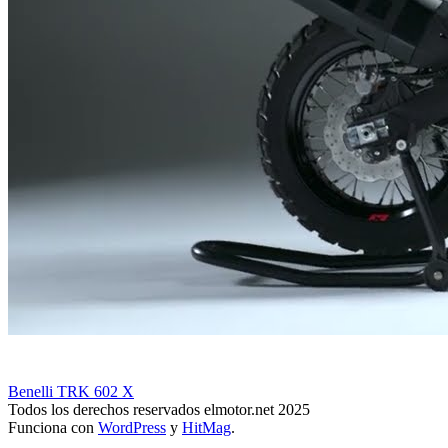
Benelli TRK 602 X
Todos los derechos reservados elmotor.net 2025
Funciona con
WordPress
y
HitMag
.