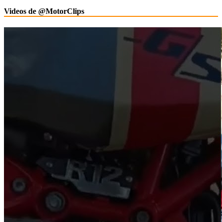
Videos de @MotorClips