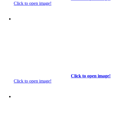
Click to open image!
Click to open image!
Click to open image!