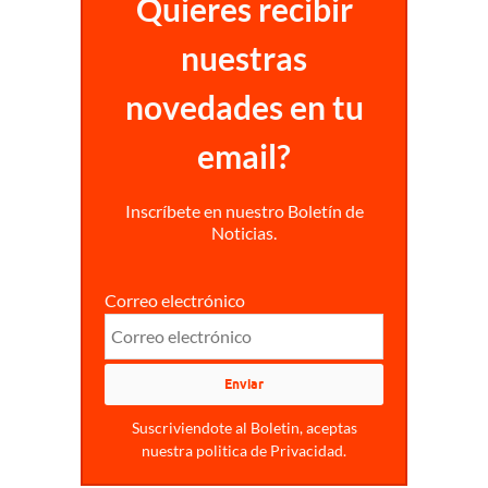
Quieres recibir
nuestras
novedades en tu
email?
Inscríbete en nuestro Boletín de
Noticias.
Correo electrónico
Suscriviendote al Boletin, aceptas
nuestra politica de Privacidad.