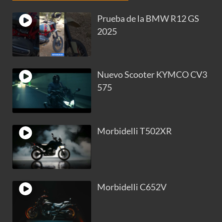
Prueba de la BMW R12 GS
2025
Nuevo Scooter KYMCO CV3
575
Morbidelli T502XR
Morbidelli C652V