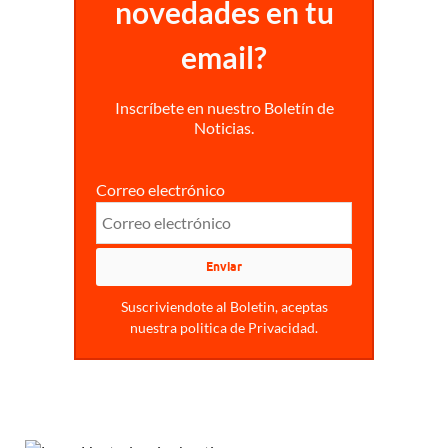
novedades en tu
email?
Inscríbete en nuestro Boletín de
Noticias.
Correo electrónico
Suscriviendote al Boletin, aceptas
nuestra politica de Privacidad.