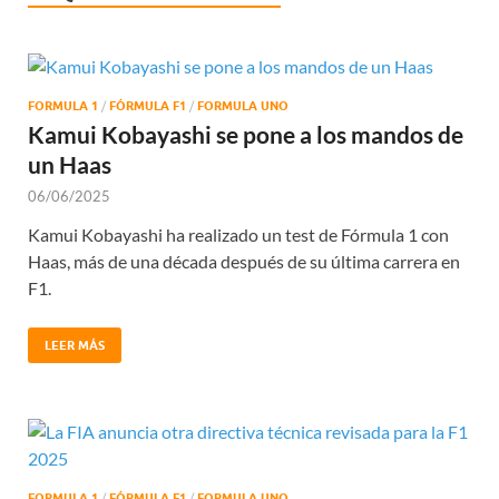
FORMULA 1
/
FÓRMULA F1
/
FORMULA UNO
Kamui Kobayashi se pone a los mandos de
un Haas
06/06/2025
Kamui Kobayashi ha realizado un test de Fórmula 1 con
Haas, más de una década después de su última carrera en
F1.
LEER MÁS
FORMULA 1
/
FÓRMULA F1
/
FORMULA UNO