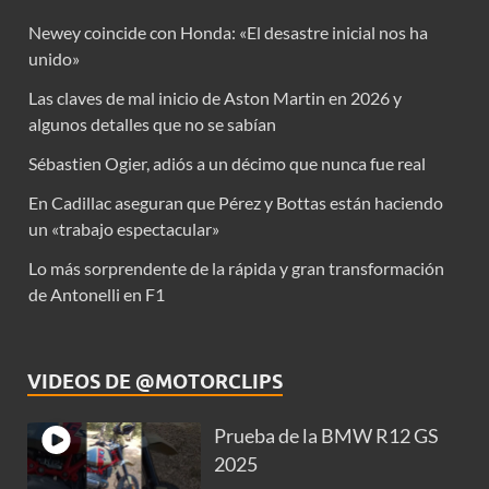
Newey coincide con Honda: «El desastre inicial nos ha
unido»
Las claves de mal inicio de Aston Martin en 2026 y
algunos detalles que no se sabían
Sébastien Ogier, adiós a un décimo que nunca fue real
En Cadillac aseguran que Pérez y Bottas están haciendo
un «trabajo espectacular»
Lo más sorprendente de la rápida y gran transformación
de Antonelli en F1
VIDEOS DE @MOTORCLIPS
Prueba de la BMW R12 GS
2025