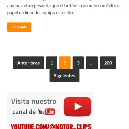
amenazado a pesar de que el británico asumió con éxito el
papel de líder del equipo este año.
LEER MÁS
Anteriores
1
2
3
…
200
Siguientes