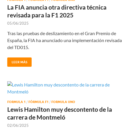
La FIA anuncia otra directiva técnica
revisada para la F1 2025
05/06/2025
Tras las pruebas de deslizamiento en el Gran Premio de
España, la FIA ha anunciado una implementación revisada
del TD015.
LEER MÁS
FORMULA 1
/
FÓRMULA F1
/
FORMULA UNO
Lewis Hamilton muy descontento de la
carrera de Montmeló
02/06/2025