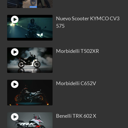
Nuevo Scooter KYMCO CV3
575
Morbidelli T502XR
Morbidelli C652V
Benelli TRK 602 X