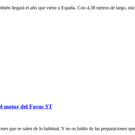
mbién llegará el año que viene a España. Con 4,38 metros de largo, ini
el motor del Focus ST
s que se salen de lo habitual. Y no os hablo de las preparaciones que