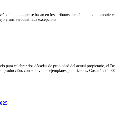
ño al tiempo que se basan en los atributos que el mundo automotriz esp
jo y una aerodinámica excepcional.
 para celebrar dos décadas de propiedad del actual propietario, el Dr.
n producción, con solo veinte ejemplares planificados. Costará 275,00
2025