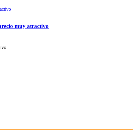
recio muy atractivo
tivo