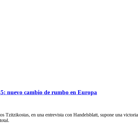
2035: nuevo cambio de rumbo en Europa
s Tzitzikostas, en una entrevista con Handelsblatt, supone una victoria 
otal.