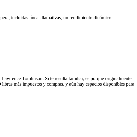
era, incluidas líneas llamativas, un rendimiento dinámico
 Lawrence Tomlinson. Si te resulta familiar, es porque originalmente
0 libras más impuestos y compras, y aún hay espacios disponibles para