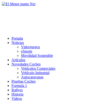
Saltar
al
El Motor punto Net
contenido
Información sobre novedades y pruebas de Automóviles
Portada
Noticias
Videojuegos
eSports
Movilidad Sostenible
Artículos
Novedades Coches
Vehículos Comerciales
Vehículo Industrial
Autocaravanas
Pruebas Coches
Formula 1
Rallyes
Historia
Videos