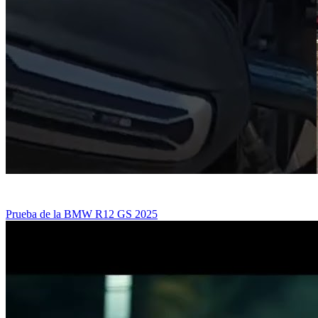
Prueba de la BMW R12 GS 2025