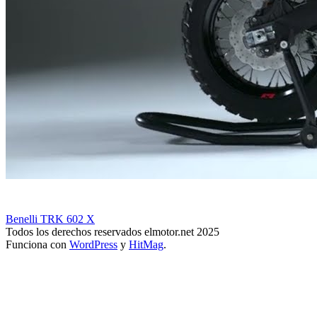
Benelli TRK 602 X
Todos los derechos reservados elmotor.net 2025
Funciona con
WordPress
y
HitMag
.