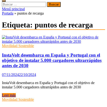
Buscar:
Menú principal
Portada
»
puntos de recarga
Etiqueta:
puntos de recarga
Movilidad Sostenible
InstaVolt desembarca en España y Portugal con el
objetivo de instalar 5.000 cargadores ultrarrápidos
antes de 2030
07/11/2024
22/10/2024
InstaVolt desembarca en España y Portugal con el objetivo de
instalar 5.000 cargadores ultrarrápidos antes de 2030
InstaVolt
Leer más
desembarca
Movilidad Sostenible
en