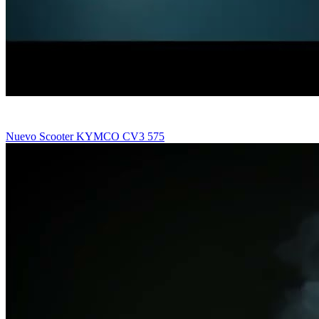
Nuevo Scooter KYMCO CV3 575