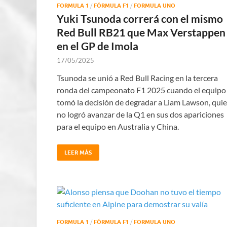
FORMULA 1
/
FÓRMULA F1
/
FORMULA UNO
Yuki Tsunoda correrá con el mismo
Red Bull RB21 que Max Verstappen
en el GP de Imola
17/05/2025
Tsunoda se unió a Red Bull Racing en la tercera
ronda del campeonato F1 2025 cuando el equipo
tomó la decisión de degradar a Liam Lawson, qui
no logró avanzar de la Q1 en sus dos apariciones
para el equipo en Australia y China.
LEER MÁS
FORMULA 1
/
FÓRMULA F1
/
FORMULA UNO