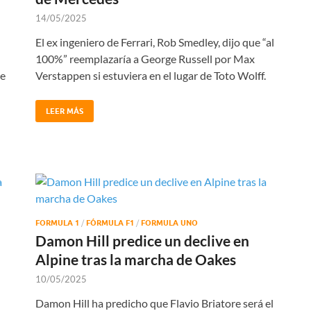
14/05/2025
El ex ingeniero de Ferrari, Rob Smedley, dijo que “al
100%” reemplazaría a George Russell por Max
de
Verstappen si estuviera en el lugar de Toto Wolff.
LEER MÁS
FORMULA 1
/
FÓRMULA F1
/
FORMULA UNO
Damon Hill predice un declive en
Alpine tras la marcha de Oakes
10/05/2025
Damon Hill ha predicho que Flavio Briatore será el