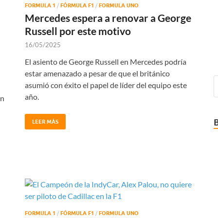
FORMULA 1
/
FÓRMULA F1
/
FORMULA UNO
Mercedes espera a renovar a George
Russell por este motivo
16/05/2025
El asiento de George Russell en Mercedes podría
estar amenazado a pesar de que el británico
asumió con éxito el papel de líder del equipo este
año.
en
LEER MÁS
FORMULA 1
/
FÓRMULA F1
/
FORMULA UNO