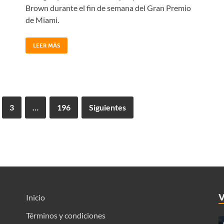
Brown durante el fin de semana del Gran Premio
de Miami.
LEER MÁS
3
…
196
Siguientes
Inicio
Términos y condiciones