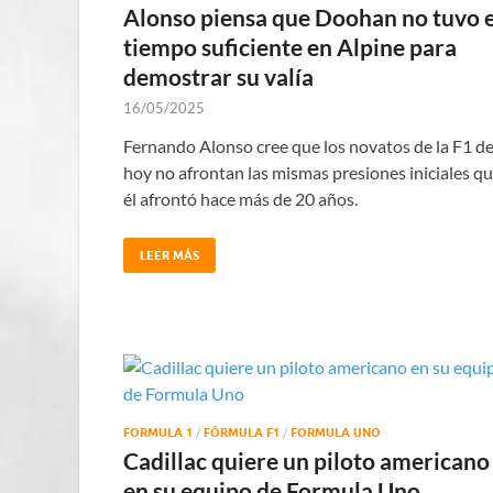
Alonso piensa que Doohan no tuvo e
tiempo suficiente en Alpine para
demostrar su valía
16/05/2025
Fernando Alonso cree que los novatos de la F1 d
hoy no afrontan las mismas presiones iniciales q
él afrontó hace más de 20 años.
LEER MÁS
FORMULA 1
/
FÓRMULA F1
/
FORMULA UNO
Cadillac quiere un piloto americano
en su equipo de Formula Uno