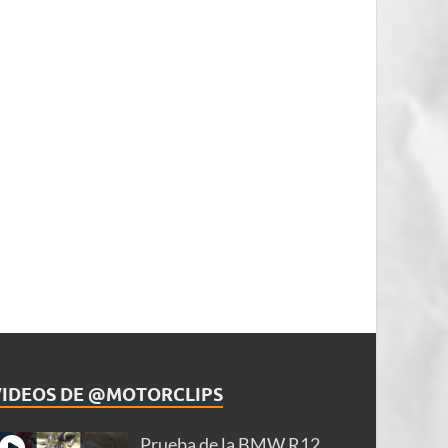
VIDEOS DE @MOTORCLIPS
Prueba de la BMW R12