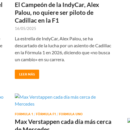
l
El Campeón de la IndyCar, Alex
Palou, no quiere ser piloto de
Cadillac en la F1
16/05/2025
e
La estrella de IndyCar, Alex Palou, se ha
ue
descartado de la lucha por un asiento de Cadillac
en la Fórmula 1 en 2026, diciendo que «no busca
un cambio» en su carrera.
LEER MÁS
FORMULA 1
/
FÓRMULA F1
/
FORMULA UNO
Max Verstappen cada día más cerca
de Mercedes