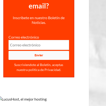
email?
Inscríbete en nuestro Boletín de
Noticias.
Correo electrónico
Suscriviendote al Boletin, aceptas
nuestra politica de Privacidad.