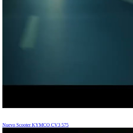
Nuevo Scooter KYMCO CV3 575