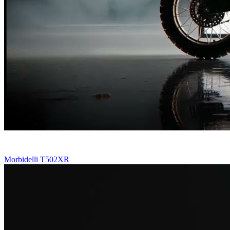
Morbidelli T502XR