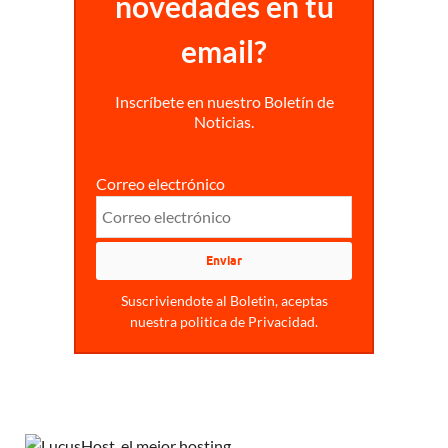
novedades en tu
email?
Inscríbete en nuestro Boletín de
Noticias.
Correo electrónico
Suscriviendote al Boletin, aceptas
nuestra politica de Privacidad.