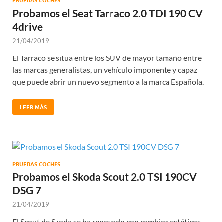
PRUEBAS COCHES
Probamos el Seat Tarraco 2.0 TDI 190 CV
4drive
21/04/2019
El Tarraco se sitúa entre los SUV de mayor tamaño entre
las marcas generalistas, un vehículo imponente y capaz
que puede abrir un nuevo segmento a la marca Española.
LEER MÁS
PRUEBAS COCHES
Probamos el Skoda Scout 2.0 TSI 190CV
DSG 7
21/04/2019
El Scout de Skoda se ha renovado con cambios estéticos,