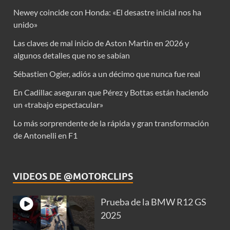
Newey coincide con Honda: «El desastre inicial nos ha
unido»
Las claves de mal inicio de Aston Martin en 2026 y
algunos detalles que no se sabían
Sébastien Ogier, adiós a un décimo que nunca fue real
En Cadillac aseguran que Pérez y Bottas están haciendo
un «trabajo espectacular»
Lo más sorprendente de la rápida y gran transformación
de Antonelli en F1
VIDEOS DE @MOTORCLIPS
Prueba de la BMW R12 GS
2025