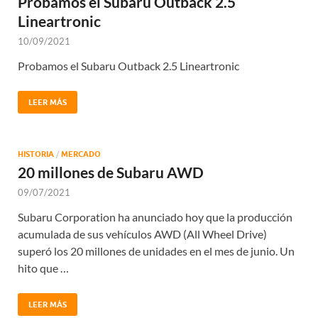
Probamos el Subaru Outback 2.5
Lineartronic
10/09/2021
Probamos el Subaru Outback 2.5 Lineartronic
LEER MÁS
HISTORIA
/
MERCADO
20 millones de Subaru AWD
09/07/2021
Subaru Corporation ha anunciado hoy que la producción
acumulada de sus vehículos AWD (All Wheel Drive)
superó los 20 millones de unidades en el mes de junio. Un
hito que …
LEER MÁS