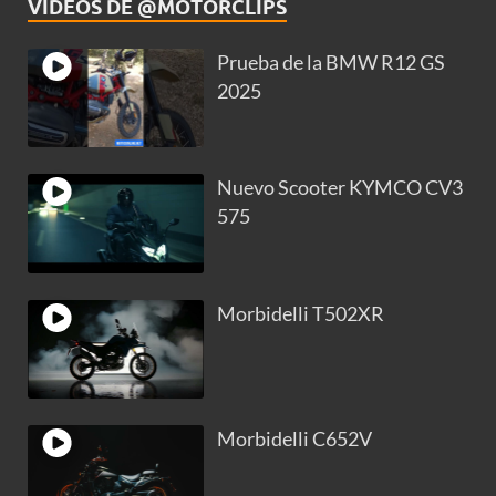
VIDEOS DE @MOTORCLIPS
Prueba de la BMW R12 GS
2025
Nuevo Scooter KYMCO CV3
575
Morbidelli T502XR
Morbidelli C652V