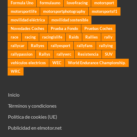
Formula Uno
formulauno
love4racing
motorsport
motorsportlife
motorsportphotography
motorsportsf1
movilidad eléctrica
movilidad sostenible
Novedades Coches
Prueba a Fondo
Pruebas Coches
race
racing
racingislife
Raids
Rallies
rally
rallycar
Rallyes
rallyesport
rallyfans
rallying
rallypassion
Rallys
rallywrc
Resistencia
SUV
vehiculos electricos
WEC
World Endurance Championship.
WRC
Inicio
Términos y condiciones
Política de cookies (UE)
Publicidad en elmotor.net