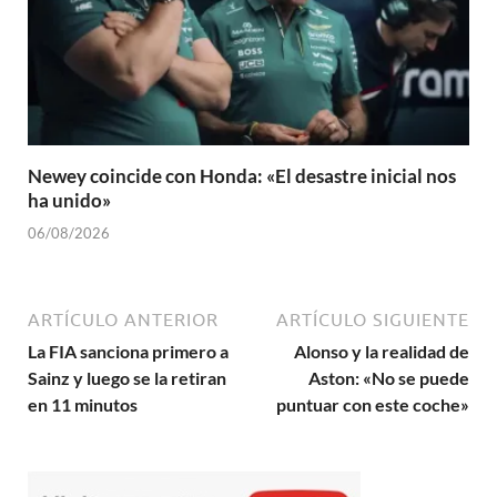
Newey coincide con Honda: «El desastre inicial nos
ha unido»
06/08/2026
ARTÍCULO ANTERIOR
ARTÍCULO SIGUIENTE
La FIA sanciona primero a
Alonso y la realidad de
Sainz y luego se la retiran
Aston: «No se puede
en 11 minutos
puntuar con este coche»