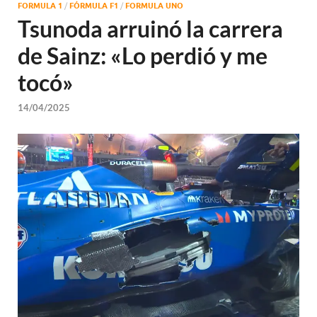
FORMULA 1
/
FÓRMULA F1
/
FORMULA UNO
Tsunoda arruinó la carrera
de Sainz: «Lo perdió y me
tocó»
14/04/2025