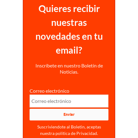
Quieres recibir
nuestras
novedades en tu
email?
Inscríbete en nuestro Boletín de
Noticias.
Correo electrónico
Suscriviendote al Boletin, aceptas
nuestra politica de Privacidad.