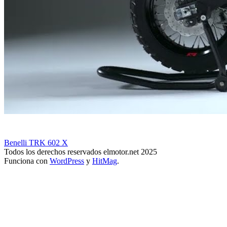
Benelli TRK 602 X
Todos los derechos reservados elmotor.net 2025
Funciona con
WordPress
y
HitMag
.