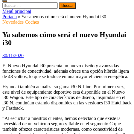
Buscar:
Menú principal
Portada
»
Ya sabemos cómo será el nuevo Hyundai i30
Novedades Coches
Ya sabemos cómo será el nuevo Hyundai
i30
30/11/2020
El Nuevo Hyundai i30 presenta un nuevo diseño y avanzadas
funciones de conectividad, además ofrece una opción híbrida ligera
de 48 voltios, lo que se traduce en una mayor eficiencia energética.
Hyundai también actualiza su gama i30 N Line. Por primera vez,
este nivel de equipamiento deportivo está disponible en el Nuevo
i30 Wagon. Este tipo de características de diseño, inspiradas en el
i30 N, continúan estando disponibles en las versiones i30 Hatchback
y Fastback.
“Al escuchar a nuestros clientes, hemos detectado que existe la
necesidad de un vehículo seguro y fiable en el segmento C que
también ofrezca características modernas, como conectividad de