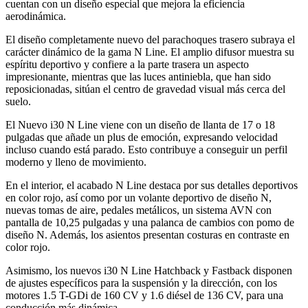
cuentan con un diseño especial que mejora la eficiencia
aerodinámica.
El diseño completamente nuevo del parachoques trasero subraya el
carácter dinámico de la gama N Line. El amplio difusor muestra su
espíritu deportivo y confiere a la parte trasera un aspecto
impresionante, mientras que las luces antiniebla, que han sido
reposicionadas, sitúan el centro de gravedad visual más cerca del
suelo.
El Nuevo i30 N Line viene con un diseño de llanta de 17 o 18
pulgadas que añade un plus de emoción, expresando velocidad
incluso cuando está parado. Esto contribuye a conseguir un perfil
moderno y lleno de movimiento.
En el interior, el acabado N Line destaca por sus detalles deportivos
en color rojo, así como por un volante deportivo de diseño N,
nuevas tomas de aire, pedales metálicos, un sistema AVN con
pantalla de 10,25 pulgadas y una palanca de cambios con pomo de
diseño N. Además, los asientos presentan costuras en contraste en
color rojo.
Asimismo, los nuevos i30 N Line Hatchback y Fastback disponen
de ajustes específicos para la suspensión y la dirección, con los
motores 1.5 T-GDi de 160 CV y 1.6 diésel de 136 CV, para una
conducción más dinámica.