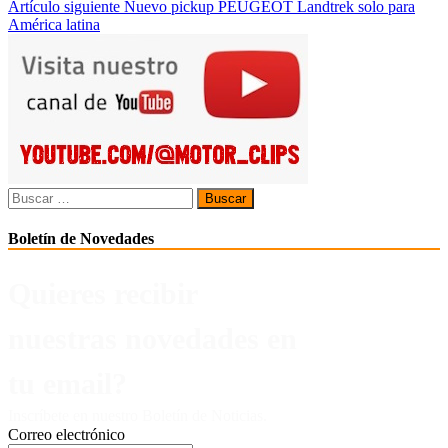
Artículo siguiente
Nuevo pickup PEUGEOT Landtrek solo para
de
América latina
entradas
Buscar:
Boletín de Novedades
Quieres recibir
nuestras novedades en
tu email?
Inscríbete en nuestro Boletín de Noticias.
Correo electrónico