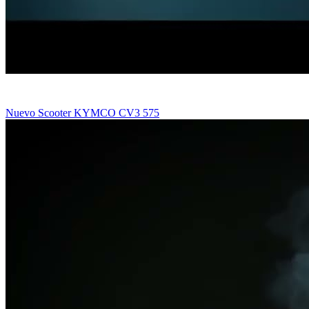
Nuevo Scooter KYMCO CV3 575