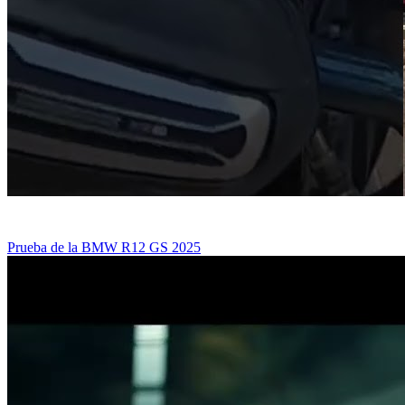
Prueba de la BMW R12 GS 2025