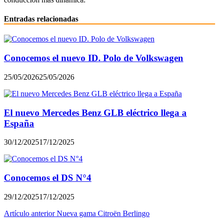
Entradas relacionadas
Conocemos el nuevo ID. Polo de Volkswagen
25/05/2026
25/05/2026
El nuevo Mercedes Benz GLB eléctrico llega a
España
30/12/2025
17/12/2025
Conocemos el DS N°4
29/12/2025
17/12/2025
Navegación
Artículo anterior
Nueva gama Citroën Berlingo