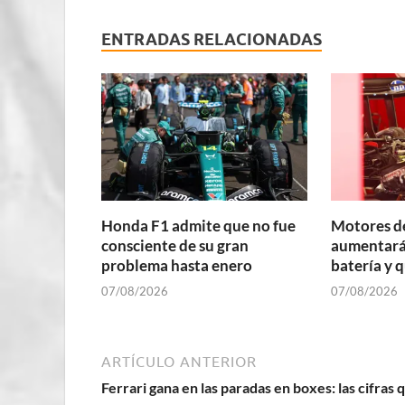
ENTRADAS RELACIONADAS
Honda F1 admite que no fue
Motores d
consciente de su gran
aumentará 
problema hasta enero
batería y 
07/08/2026
07/08/2026
ARTÍCULO ANTERIOR
Ferrari gana en las paradas en boxes: las cifras 