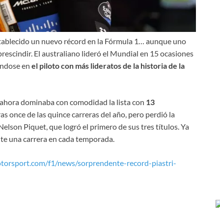
 establecido un nuevo récord en la Fórmula 1… aunque uno
rescindir. El australiano lideró el Mundial en 15 ocasiones
éndose en
el piloto con más lideratos de la historia de la
a ahora dominaba con comodidad la lista con
13
as once de las quince carreras del año, pero perdió la
elson Piquet, que logró el primero de sus tres títulos. Ya
te una carrera en cada temporada.
otorsport.com/f1/news/sorprendente-record-piastri-