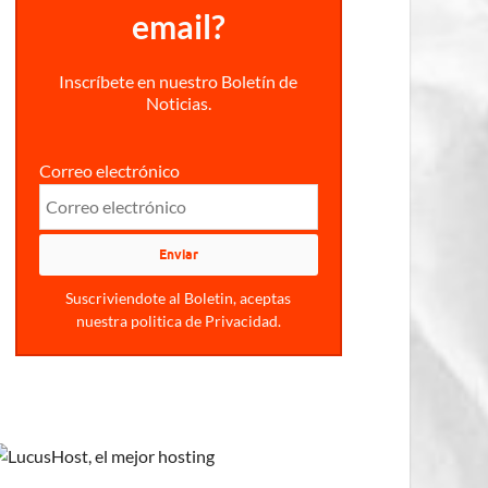
email?
Inscríbete en nuestro Boletín de
Noticias.
Correo electrónico
Suscriviendote al Boletin, aceptas
nuestra politica de Privacidad.