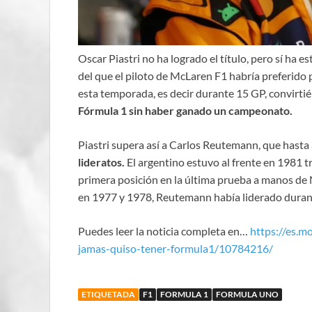
Oscar Piastri no ha logrado el título, pero sí ha
del que el piloto de McLaren F1 habría preferido p
esta temporada, es decir durante 15 GP, convirti
Fórmula 1 sin haber ganado un campeonato.
Piastri supera así a Carlos Reutemann, que hast
lideratos.
El argentino estuvo al frente en 1981 tr
primera posición en la última prueba a manos de N
en 1977 y 1978, Reutemann había liderado duran
Puedes leer la noticia completa en…
https://es.m
jamas-quiso-tener-formula1/10784216/
ETIQUETADA
F1
FORMULA 1
FORMULA UNO