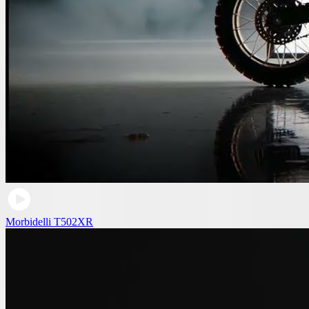
Morbidelli T502XR