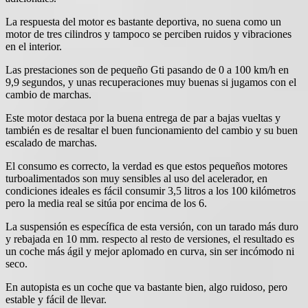
La respuesta del motor es bastante deportiva, no suena como un
motor de tres cilindros y tampoco se perciben ruidos y vibraciones
en el interior.
Las prestaciones son de pequeño Gti pasando de 0 a 100 km/h en
9,9 segundos, y unas recuperaciones muy buenas si jugamos con el
cambio de marchas.
Este motor destaca por la buena entrega de par a bajas vueltas y
también es de resaltar el buen funcionamiento del cambio y su buen
escalado de marchas.
El consumo es correcto, la verdad es que estos pequeños motores
turboalimentados son muy sensibles al uso del acelerador, en
condiciones ideales es fácil consumir 3,5 litros a los 100 kilómetros
pero la media real se sitúa por encima de los 6.
La suspensión es específica de esta versión, con un tarado más duro
y rebajada en 10 mm. respecto al resto de versiones, el resultado es
un coche más ágil y mejor aplomado en curva, sin ser incómodo ni
seco.
En autopista es un coche que va bastante bien, algo ruidoso, pero
estable y fácil de llevar.