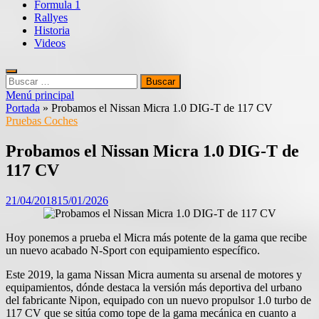
Formula 1
Rallyes
Historia
Videos
Buscar:
Menú principal
Portada
»
Probamos el Nissan Micra 1.0 DIG-T de 117 CV
Pruebas Coches
Probamos el Nissan Micra 1.0 DIG-T de
117 CV
21/04/2018
15/01/2026
Hoy ponemos a prueba el Micra más potente de la gama que recibe
un nuevo acabado N-Sport con equipamiento específico.
Este 2019, la gama Nissan Micra aumenta su arsenal de motores y
equipamientos, dónde destaca la versión más deportiva del urbano
del fabricante Nipon, equipado con un nuevo propulsor 1.0 turbo de
117 CV que se sitúa como tope de la gama mecánica en cuanto a