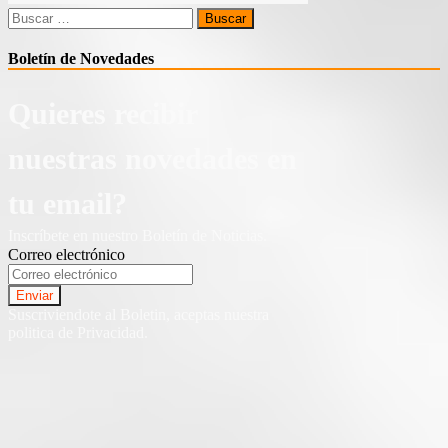
Buscar:
Boletín de Novedades
Quieres recibir
nuestras novedades en
tu email?
Inscríbete en nuestro Boletín de Noticias.
Correo electrónico
Suscriviendote al Boletin, aceptas nuestra
politica de Privacidad.