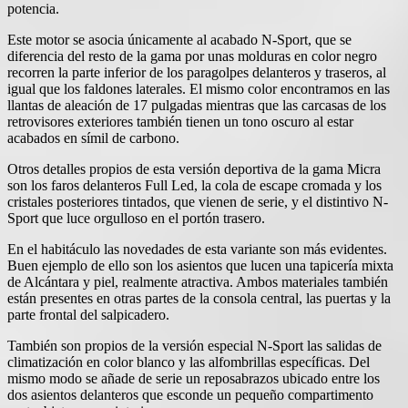
potencia.
Este motor se asocia únicamente al acabado N-Sport, que se
diferencia del resto de la gama por unas molduras en color negro
recorren la parte inferior de los paragolpes delanteros y traseros, al
igual que los faldones laterales. El mismo color encontramos en las
llantas de aleación de 17 pulgadas mientras que las carcasas de los
retrovisores exteriores también tienen un tono oscuro al estar
acabados en símil de carbono.
Otros detalles propios de esta versión deportiva de la gama Micra
son los faros delanteros Full Led, la cola de escape cromada y los
cristales posteriores tintados, que vienen de serie, y el distintivo N-
Sport que luce orgulloso en el portón trasero.
En el habitáculo las novedades de esta variante son más evidentes.
Buen ejemplo de ello son los asientos que lucen una tapicería mixta
de Alcántara y piel, realmente atractiva. Ambos materiales también
están presentes en otras partes de la consola central, las puertas y la
parte frontal del salpicadero.
También son propios de la versión especial N-Sport las salidas de
climatización en color blanco y las alfombrillas específicas. Del
mismo modo se añade de serie un reposabrazos ubicado entre los
dos asientos delanteros que esconde un pequeño compartimento