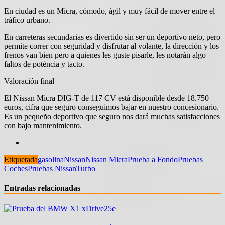
En ciudad es un Micra, cómodo, ágil y muy fácil de mover entre el
tráfico urbano.
En carreteras secundarias es divertido sin ser un deportivo neto, pero
permite correr con seguridad y disfrutar al volante, la dirección y los
frenos van bien pero a quienes les guste pisarle, les notarán algo
faltos de poténcia y tacto.
Valoración final
El Nissan Micra DIG-T de 117 CV está disponible desde 18.750
euros, cifra que seguro conseguimos bajar en nuestro concesionario.
Es un pequeño deportivo que seguro nos dará muchas satisfacciones
con bajo mantenimiento.
Etiquetada
gasolina
Nissan
Nissan Micra
Prueba a Fondo
Pruebas
Coches
Pruebas Nissan
Turbo
Entradas relacionadas