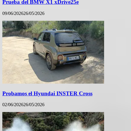
Prueba del BMW X1 xDrive25e
09/06/2026
26/05/2026
Probamos el Hyundai INSTER Cross
02/06/2026
26/05/2026