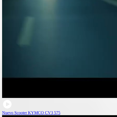
Nuevo Scooter KYMCO CV3 575