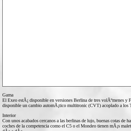
Gama
El Exeo estÃ¡ disponible en versiones Berlina de tres volÃºmenes y F
disponible un cambio automÃ¡tico multitronic (CVT) acoplado a los 
Interior
Con unos acabados cercanos a las berlinas de lujo, buenas cotas de ha
coches de la competencia como el C5 o el Mondeo tienen mÃ¡s maletero 