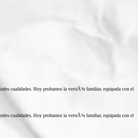
andes cualidades. Hoy probamos la versiÃ³n familiar, equipada con el
andes cualidades. Hoy probamos la versiÃ³n familiar, equipada con el