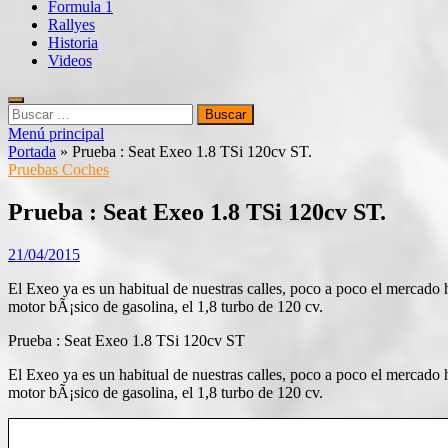
Formula 1
Rallyes
Historia
Videos
Buscar:
Menú principal
Portada
»
Prueba : Seat Exeo 1.8 TSi 120cv ST.
Pruebas Coches
Prueba : Seat Exeo 1.8 TSi 120cv ST.
21/04/2015
El Exeo ya es un habitual de nuestras calles, poco a poco el mercado
motor bÃ¡sico de gasolina, el 1,8 turbo de 120 cv.
Prueba : Seat Exeo 1.8 TSi 120cv ST
El Exeo ya es un habitual de nuestras calles, poco a poco el mercado
motor bÃ¡sico de gasolina, el 1,8 turbo de 120 cv.