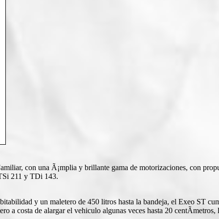
amiliar, con una Ã¡mplia y brillante gama de motorizaciones, con prop
TSi 211 y TDi 143.
bitabilidad y un maletero de 450 litros hasta la bandeja, el Exeo ST cu
a costa de alargar el vehiculo algunas veces hasta 20 centÃ­metros, lo