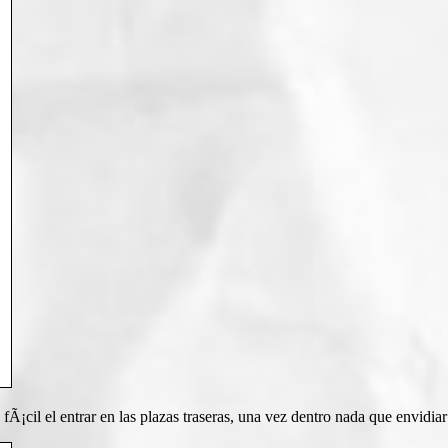
fÃ¡cil el entrar en las plazas traseras, una vez dentro nada que envidiar 