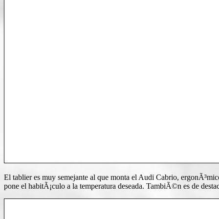
El tablier es muy semejante al que monta el Audi Cabrio, ergonÃ³mico 
pone el habitÃ¡culo a la temperatura deseada. TambiÃ©n es de destaca