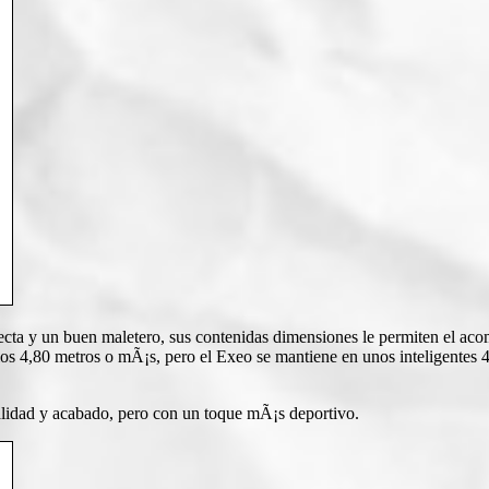
cta y un buen maletero, sus contenidas dimensiones le permiten el acom
a los 4,80 metros o mÃ¡s, pero el Exeo se mantiene en unos inteligente
alidad y acabado, pero con un toque mÃ¡s deportivo.