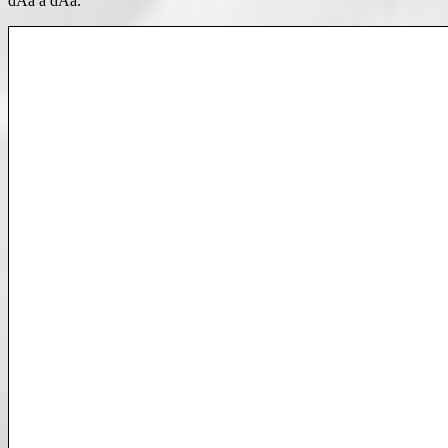
dÃ­a a dÃ­a.