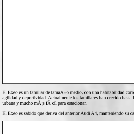
El Exeo es un familiar de tamaÃ±o medio, con una habitabilidad corre
agilidad y deportividad. Actualmente los familiares han crecido hast
urbana y mucho mÃ¡s fÃ cil para estacionar.
El Exeo es sabido que deriva del anterior Audi A4, manteniendo su c