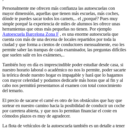
Personalmente me ofrecen más confianza las autoescuelas con
mayor dimensión, aquellas que tienen más escuelas, más coches,
dónde te puedes sacar todos los carnets,.. el ¿porqué? Pues muy
simple porqué la experiencia de miles de alumnos les ofrece unas
herramientas que otras más pequeñas no tienen. Por ejemplo
Autoescuela Barcelona Zona F
, es una enorme autoescuela que
cuenta con más de una decena de locales repartidos por toda la
ciudad y que forma a cientos de conductores mensualmente, eso les
permite saber las trampas de cada examinador, las preguntas difíciles
que suelen salir en los exámenes,..
También hoy en día es imprescindible poder estudiar desde casa, si
nuestro horario laboral o académico no nos lo permite, poder sacarte
la teórica desde nuestro hogar es impagable y hará que lo hagamos
con mayor celeridad y podamos dedicarle más horas que al fin y al
cabo nos permitirá presentarnos al examen con total conocimiento
del temario.
El precio de sacarse el carné es otro de los obstáculos que hay que
sortear en nuestro camino hacia la posibilidad de conducir un coche
por carretera abierta, y que nos lo permitan financiar el coste en
cómodos plazos es muy de agradecer.
La flota de vehículos de la autoescuela también es un detalle a tener