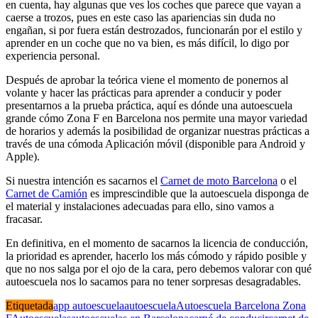
en cuenta, hay algunas que ves los coches que parece que vayan a
caerse a trozos, pues en este caso las apariencias sin duda no
engañan, si por fuera están destrozados, funcionarán por el estilo y
aprender en un coche que no va bien, es más difícil, lo digo por
experiencia personal.
Después de aprobar la teórica viene el momento de ponernos al
volante y hacer las prácticas para aprender a conducir y poder
presentarnos a la prueba práctica, aquí es dónde una autoescuela
grande cómo Zona F en Barcelona nos permite una mayor variedad
de horarios y además la posibilidad de organizar nuestras prácticas a
través de una cómoda Aplicación móvil (disponible para Android y
Apple).
Si nuestra intención es sacarnos el
Carnet de moto Barcelona
o el
Carnet de Camión
es imprescindible que la autoescuela disponga de
el material y instalaciones adecuadas para ello, sino vamos a
fracasar.
En definitiva, en el momento de sacarnos la licencia de conducción,
la prioridad es aprender, hacerlo los más cómodo y rápido posible y
que no nos salga por el ojo de la cara, pero debemos valorar con qué
autoescuela nos lo sacamos para no tener sorpresas desagradables.
Etiquetada
app autoescuela
autoescuela
Autoescuela Barcelona Zona