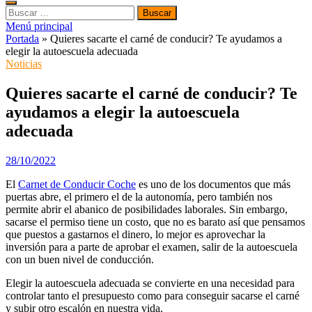
Buscar:
Menú principal
Portada
»
Quieres sacarte el carné de conducir? Te ayudamos a
elegir la autoescuela adecuada
Noticias
Quieres sacarte el carné de conducir? Te
ayudamos a elegir la autoescuela
adecuada
28/10/2022
El
Carnet de Conducir Coche
es uno de los documentos que más
puertas abre, el primero el de la autonomía, pero también nos
permite abrir el abanico de posibilidades laborales. Sin embargo,
sacarse el permiso tiene un costo, que no es barato así que pensamos
que puestos a gastarnos el dinero, lo mejor es aprovechar la
inversión para a parte de aprobar el examen, salir de la autoescuela
con un buen nivel de conducción.
Elegir la autoescuela adecuada se convierte en una necesidad para
controlar tanto el presupuesto como para conseguir sacarse el carné
y subir otro escalón en nuestra vida.