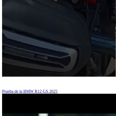
Prueba de la BMW R12 GS 2025