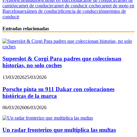
F
Autoescuelas
autoescuelas en Barcelona
carné de conducir
carnet de
camión
carnet de conducir
carnet de conducir coche
carnet de moto en
Barcelona
exámen de conducir
licencia de conducción
permiso de
conducir
Entradas relacionadas
Superslot & Corgi Para padres que coleccionan
historias, no solo coches
13/03/2026
25/03/2026
Porsche pinta su 911 Dakar con coloraciones
históricas de la marca
06/03/2026
06/03/2026
Un radar fronterizo que multiplica las multas