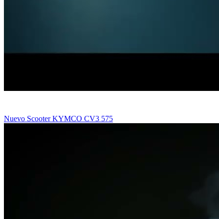
Nuevo Scooter KYMCO CV3 575