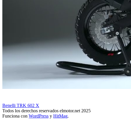
Benelli TRK 602 X
Todos los derechos reservados elmotor.net 2025
Funciona con
WordPress
y
HitMag
.