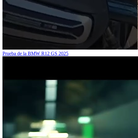
Prueba de la BMW R12 GS 2025