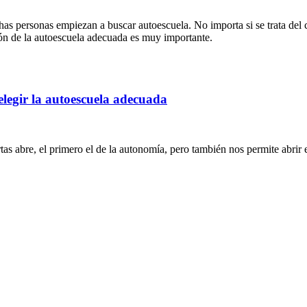
as personas empiezan a buscar autoescuela. No importa si se trata del
ción de la autoescuela adecuada es muy importante.
elegir la autoescuela adecuada
 abre, el primero el de la autonomía, pero también nos permite abrir e