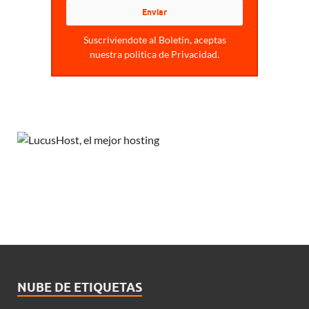
Suscriviendote al Boletin, aceptas
nuestra politica de Privacidad.
NUBE DE ETIQUETAS