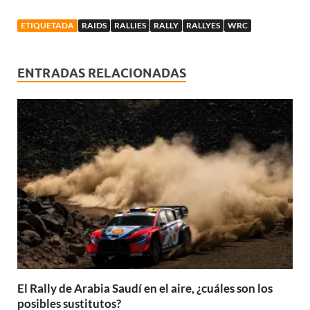
ETIQUETADA
RAIDS
RALLIES
RALLY
RALLYES
WRC
ENTRADAS RELACIONADAS
El Rally de Arabia Saudí en el aire, ¿cuáles son los
posibles sustitutos?