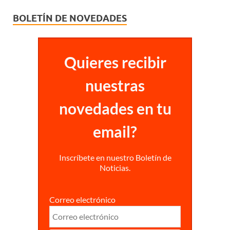
BOLETÍN DE NOVEDADES
Quieres recibir
nuestras
novedades en tu
email?
Inscríbete en nuestro Boletín de
Noticias.
Correo electrónico