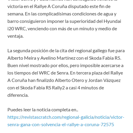
victoria en el Rallye A Coruña disputado este fin de
semana. En las complicadísimas condiciones de agua y
barro consiguieron imponer la superioridad del Hyundai
i20 WRC, venciendo con más de un minuto y medio de
ventaja.
La segunda posición de la cita del regional gallego fue para
Alberto Meira y Avelino Martínez con el Skoda Fabia R5.
Buen nivel mostrado por ellos, pero imposible acercarse a
los tiempos del WRC de Senra. En tercera plaza del Rallye
A Coruña han finalizdo Alberto Otero y Jordan Vázquez
con el Skoda Fabia RS Rally2 a casi 4 minutos de
diferencia.
Puedes leer la noticia completa en..
https://revistascratch.com/regional-galicia/noticia/victor-
senra-gana-con-solvencia-el-rallye-a-coruna-72575