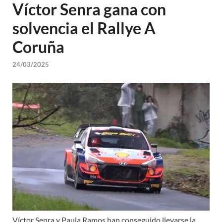
Víctor Senra gana con
solvencia el Rallye A
Coruña
24/03/2025
Víctor Senra y Paula Ramos han conseguido llevarse la