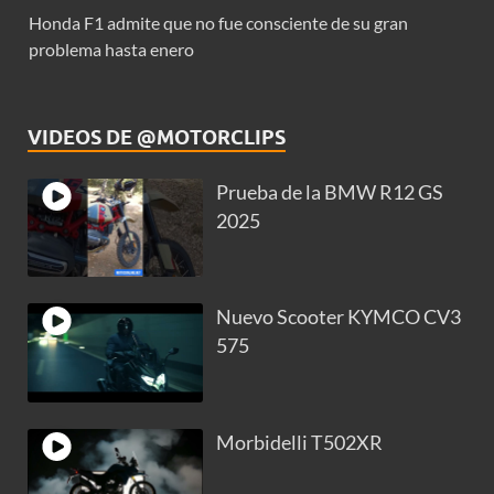
Honda F1 admite que no fue consciente de su gran
problema hasta enero
VIDEOS DE @MOTORCLIPS
Prueba de la BMW R12 GS
2025
Nuevo Scooter KYMCO CV3
575
Morbidelli T502XR