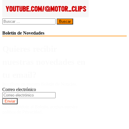
Buscar:
Boletín de Novedades
Quieres recibir
nuestras novedades en
tu email?
Inscríbete en nuestro Boletín de Noticias.
Correo electrónico
Suscriviendote al Boletin, aceptas nuestra
politica de Privacidad.