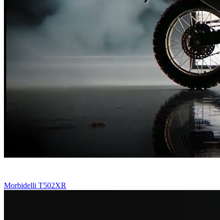
Morbidelli T502XR