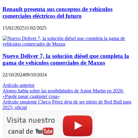
Renault presenta sus conceptos de vehiculos
comerciales eléctricos del futuro
15/02/2025
11/02/2025
Nuevo Deliver 7, la solución diésel que completa la
gama de vehículos comerciales de Maxus
22/10/2024
09/10/2024
Navegación
Artículo anterior
Alonso habla sobre las posibilidades de Aston Martin en 2026:
de
«Puede pasar cualquier cosa»
entradas
Artículo siguiente
Checo Pérez deja de ser piloto de Red Bull para
2025; oficial