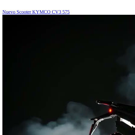
Nuevo Scooter KYMCO CV3 575