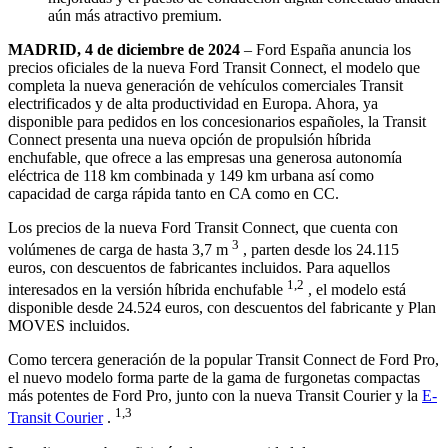
aún más atractivo premium.
MADRID, 4 de diciembre de 2024
– Ford España anuncia los
precios oficiales de la nueva Ford Transit Connect, el modelo que
completa la nueva generación de vehículos comerciales Transit
electrificados y de alta productividad en Europa. Ahora, ya
disponible para pedidos en los concesionarios españoles, la Transit
Connect presenta una nueva opción de propulsión híbrida
enchufable, que ofrece a las empresas una generosa autonomía
eléctrica de 118 km combinada y 149 km urbana así como
capacidad de carga rápida tanto en CA como en CC.
Los precios de la nueva Ford Transit Connect, que cuenta con
3
volúmenes de carga de hasta 3,7 m
, parten desde los 24.115
euros, con descuentos de fabricantes incluidos. Para aquellos
1,2
interesados ​​en la versión híbrida enchufable
, el modelo está
disponible desde 24.524 euros, con descuentos del fabricante y Plan
MOVES incluidos.
Como tercera generación de la popular Transit Connect de Ford Pro,
el nuevo modelo forma parte de la gama de furgonetas compactas
más potentes de Ford Pro, junto con la nueva Transit Courier y la
E-
1,3
Transit Courier
.