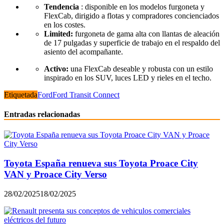
Tendencia
: disponible en los modelos furgoneta y
FlexCab, dirigido a flotas y compradores concienciados
en los costes.
Limited:
furgoneta de gama alta con llantas de aleación
de 17 pulgadas y superficie de trabajo en el respaldo del
asiento del acompañante.
Activo:
una FlexCab deseable y robusta con un estilo
inspirado en los SUV, luces LED y rieles en el techo.
Etiquetada
Ford
Ford Transit Connect
Entradas relacionadas
Toyota España renueva sus Toyota Proace City
VAN y Proace City Verso
28/02/2025
18/02/2025