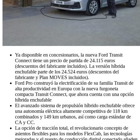
Ya disponible en concesionarios, la nueva Ford Transit
Connect tiene un precio de partida de 24.115 euros
(descuentos del fabricante incluidos). La versión híbrida
enchufable parte de los 24.524 euros (descuentos del
fabricante y Plan MOVES incluidos).
Ford Pro construyó la electrificación de su familia Transit de
alta productividad en Europa con la nueva furgoneta
compacta Transit Connect, que ahora cuenta con una opción
híbrida enchufable
El avanzado sistema de propulsión híbrido enchufable ofrece
una autonomía eléctrica altamente competitiva de 118 km
combinados y 149 km urbanos, así como carga estándar de
CA y CC.
La opción de tracción total, el revolucionario concepto de
asientos flexibles para los modelos FlexCab, las tecnologías
mejoradas y el puesto de conducción digital conectado añaden