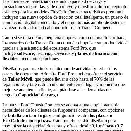
Los clientes se beneficiarán de una capacidad de carga y
prestaciones mejoradas, y de un nuevo y transformador concepto de
asientos para los modelos FlexCab. Otras características premium
incluyen una nueva opción de tracción total inteligente, un puesto de
conducción digital conectado y el conjunto más amplio de sistemas
avanzados de asistencia al conductor de la Transit Connect.
Tanto si se trata de una pequeña empresa como de una flota urbana,
los usuarios de la Transit Connect pueden impulsar su productividad
gracias a la asistencia del ecosistema Ford Pro, que
incluye
software, recarga, servicios y planes de financiación
flexibles
, mediante soluciones.
Diseñados para maximizar el tiempo de actividad y reducir los
costes de operación. Además, Ford Pro también ofrece el servicio
de
Taller Móvil,
que puede llevar a cabo hasta el 70% de las
reparaciones y tareas de mantenimiento en el lugar y momento que
mejor se adapten al cliente, adaptándose a las demandas del
negocio.
Capacidad de carga
La nueva Ford Transit Connect se adapta a una amplia gama de
necesidades de los clientes de furgonetas compactas, con opciones
de
batalla corta o larga
y configuraciones de
dos plazas o
FlexCab de cinco plazas.
Este modelo ha sido diseñado para
maximizar la capacidad de carga y ofrece
desde 3,1 m³ hasta 3,7