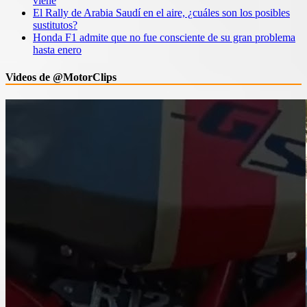
viene
El Rally de Arabia Saudí en el aire, ¿cuáles son los posibles
sustitutos?
Honda F1 admite que no fue consciente de su gran problema
hasta enero
Videos de @MotorClips