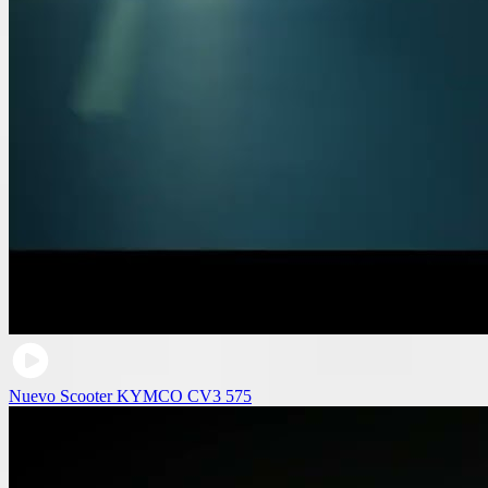
Nuevo Scooter KYMCO CV3 575