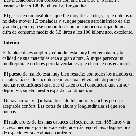
pasando de 0 a 100 Km/h en 12,3 segundos.
El gasto de combustible si que fue muy destacado, ya que quieras o
no debe mover 1,5 toneladas y aunque parece aerodinámico es alto
y ancho, pero aquí se comportó como un campeón arrojando una
cifra de consumo medio de 5,8 litros a los 100 kilómetros, excelente.
Interior
El habitaculo es ámplio y cómodo, está muy bien rematado y la
calidad de sus materiales roza a gran altura. Aunque parezca un
publireportaje no lo es pero la verdad es que el coche nos enamoró.
El puesto de mando está muy bien resuelto con todos los mandos en
su sitio, fáciles de encontrar e interactuar, el volante dispone de
buenas regulaciones igual que el asiento del conductor, que sin ser
deportivo, sujeta nuestra espalda con diligencia.
Detrás podrán viajar hasta tres adultos, no muy anchos pero con
aceptable confort. Las cotas de altura y longitudinales si que son
buenas.
El maletero es de los más capaces del segmento con 465 litros y un
acceso mediante portón excelente, además bajo el piso disponemos
de espacio extra de almacenamiento.