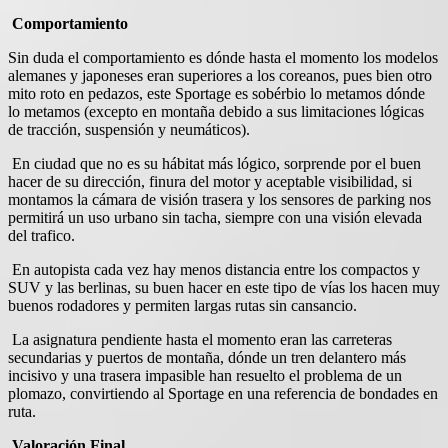
Comportamiento
Sin duda el comportamiento es dónde hasta el momento los modelos
alemanes y japoneses eran superiores a los coreanos, pues bien otro
mito roto en pedazos, este Sportage es sobérbio lo metamos dónde
lo metamos (excepto en montaña debido a sus limitaciones lógicas
de tracción, suspensión y neumáticos).
En ciudad que no es su hábitat más lógico, sorprende por el buen
hacer de su dirección, finura del motor y aceptable visibilidad, si
montamos la cámara de visión trasera y los sensores de parking nos
permitirá un uso urbano sin tacha, siempre con una visión elevada
del trafico.
En autopista cada vez hay menos distancia entre los compactos y
SUV y las berlinas, su buen hacer en este tipo de vías los hacen muy
buenos rodadores y permiten largas rutas sin cansancio.
La asignatura pendiente hasta el momento eran las carreteras
secundarias y puertos de montaña, dónde un tren delantero más
incisivo y una trasera impasible han resuelto el problema de un
plomazo, convirtiendo al Sportage en una referencia de bondades en
ruta.
Valoración Final