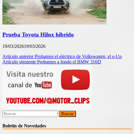
Prueba Toyota Hilux hibrido
19/03/2026
19/03/2026
Navegación
Artículo anterior
Probamos el eléctrico de Volkswagen, el e-Up
Artículo siguiente
Probamos a fondo el BMW 316D
de
entradas
Buscar:
Boletín de Novedades