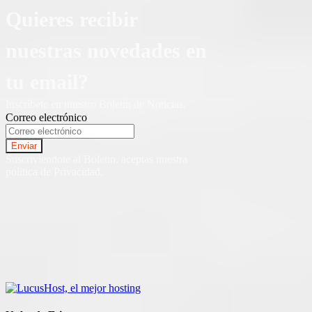
Quieres recibir
nuestras novedades en
tu email?
Inscríbete en nuestro Boletín de Noticias.
Correo electrónico
Suscriviendote al Boletin, aceptas nuestra
politica de Privacidad.