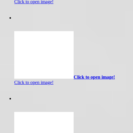
Click to open image!
Click to open image!
Click to open image!