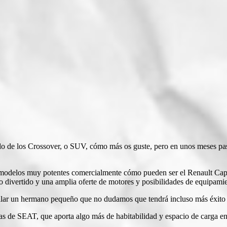
 de los Crossover, o SUV, cómo más os guste, pero en unos meses pasar
 modelos muy potentes comercialmente cómo pueden ser el Renault Ca
divertido y una amplia oferte de motores y posibilidades de equipamie
llar un hermano pequeño que no dudamos que tendrá incluso más éxito 
as de SEAT, que aporta algo más de habitabilidad y espacio de carga en