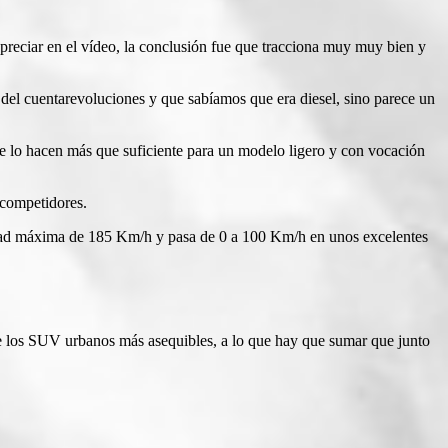
reciar en el vídeo, la conclusión fue que tracciona muy muy bien y
a del cuentarevoluciones y que sabíamos que era diesel, sino parece un
ue lo hacen más que suficiente para un modelo ligero y con vocación
 competidores.
ocidad máxima de 185 Km/h y pasa de 0 a 100 Km/h en unos excelentes
re los SUV urbanos más asequibles, a lo que hay que sumar que junto