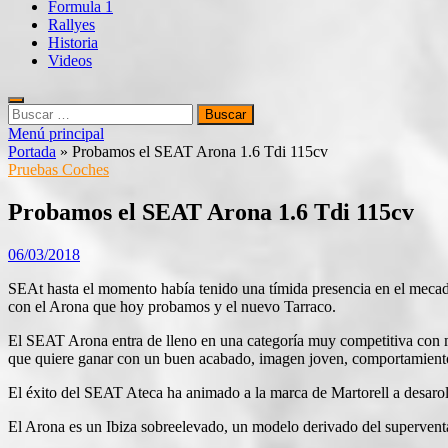
Formula 1
Rallyes
Historia
Videos
Buscar:
Menú principal
Portada
»
Probamos el SEAT Arona 1.6 Tdi 115cv
Pruebas Coches
Probamos el SEAT Arona 1.6 Tdi 115cv
06/03/2018
SEAt hasta el momento había tenido una tímida presencia en el mecado
con el Arona que hoy probamos y el nuevo Tarraco.
El SEAT Arona entra de lleno en una categoría muy competitiva con
que quiere ganar con un buen acabado, imagen joven, comportamiento 
El éxito del SEAT Ateca ha animado a la marca de Martorell a desaro
El Arona es un Ibiza sobreelevado, un modelo derivado del supervent