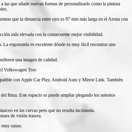
 a las que añade nuevas formas de personalizarlo como la pintura
bles.
ntras que la distancia entre ejes es 97 mm más larga en el Arona con
cción más elevada con la consecuente mejor visibilidad.
biza. La ergonomía es excelente dónde es muy fácil encontrar una
confieren una imagen de calidad.
 el Volkswagen Troc
ompatible con Apple Car Play, Android Auto y Mirror Link. También
 del Ibiza. Este espacio se puede ampliar plegando los asientos
alanceo en las curvas pero que no resulta incómoda.
mara de visión trasera.
s muy sanas.