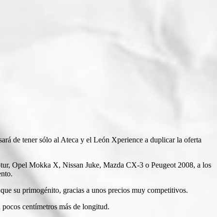
á de tener sólo al Ateca y el León Xperience a duplicar la oferta
ptur, Opel Mokka X, Nissan Juke, Mazda CX-3 o Peugeot 2008, a los
nto.
que su primogénito, gracias a unos precios muy competitivos.
 pocos centímetros más de longitud.